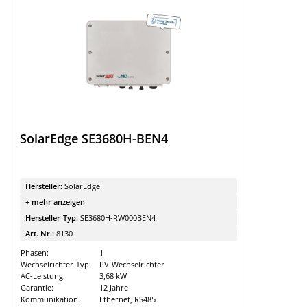
SolarEdge SE3680H-BEN4
Hersteller:
SolarEdge
+ mehr anzeigen
Hersteller-Typ:
SE3680H-RW000BEN4
Art. Nr.:
8130
Phasen:
1
Wechselrichter-Typ:
PV-Wechselrichter
AC-Leistung:
3,68 kW
Garantie:
12 Jahre
Kommunikation:
Ethernet, RS485