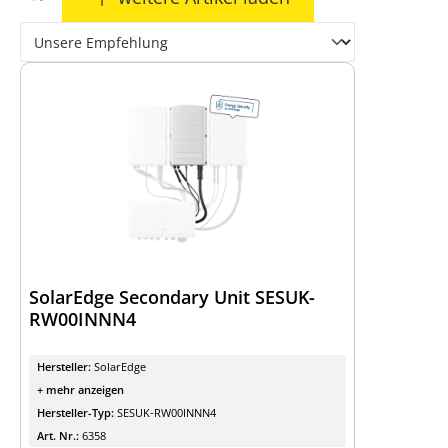
SolarEdge Secondary Unit SESUK-
RW00INNN4
Hersteller:
SolarEdge
+ mehr anzeigen
Hersteller-Typ:
SESUK-RW00INNN4
Art. Nr.:
6358