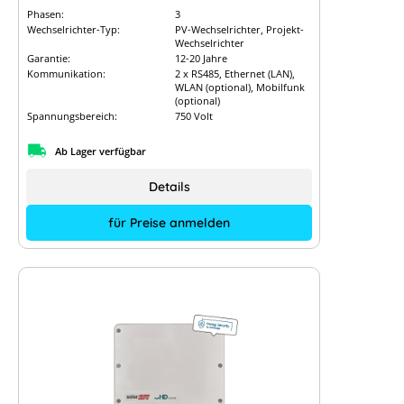
Phasen:
3
Wechselrichter-Typ:
PV-Wechselrichter, Projekt-
Wechselrichter
Garantie:
12-20 Jahre
Kommunikation:
2 x RS485, Ethernet (LAN),
WLAN (optional), Mobilfunk
(optional)
Spannungsbereich:
750 Volt
Ab Lager verfügbar
Details
für Preise anmelden