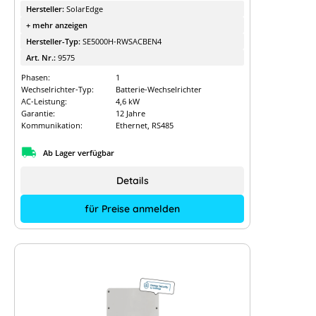
Hersteller:
SolarEdge
+ mehr anzeigen
Hersteller-Typ:
SE5000H-RWSACBEN4
Art. Nr.:
9575
Phasen:
1
Wechselrichter-Typ:
Batterie-Wechselrichter
AC-Leistung:
4,6 kW
Garantie:
12 Jahre
Kommunikation:
Ethernet, RS485
Ab Lager verfügbar
Details
für Preise anmelden