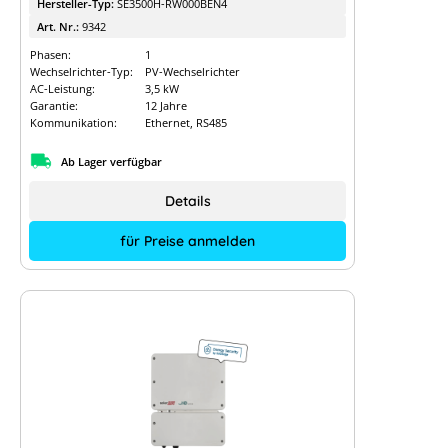
Hersteller-Typ:
SE3500H-RW000BEN4
Art. Nr.:
9342
Phasen:
1
Wechselrichter-Typ:
PV-Wechselrichter
AC-Leistung:
3,5 kW
Garantie:
12 Jahre
Kommunikation:
Ethernet, RS485
Ab Lager verfügbar
Details
für Preise anmelden