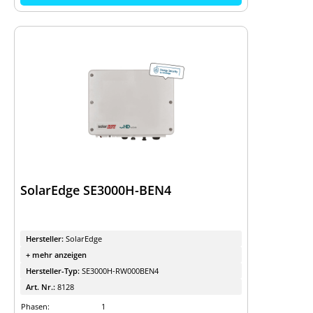
SolarEdge SE3000H-BEN4
Hersteller:
SolarEdge
+ mehr anzeigen
Hersteller-Typ:
SE3000H-RW000BEN4
Art. Nr.:
8128
Phasen:
1