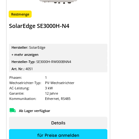
Restmenge
SolarEdge SE3000H-N4
Hersteller:
SolarEdge
+ mehr anzeigen
Hersteller-Typ:
SE3000H-RW000BNN4
Art. Nr.:
4051
Phasen:
1
Wechselrichter-Typ:
PV-Wechselrichter
AC-Leistung:
3 kW
Garantie:
12 Jahre
Kommunikation:
Ethernet, RS485
Ab Lager verfügbar
Details
für Preise anmelden