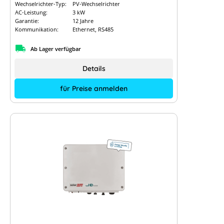
Wechselrichter-Typ:
PV-Wechselrichter
AC-Leistung:
3 kW
Garantie:
12 Jahre
Kommunikation:
Ethernet, RS485
Ab Lager verfügbar
Details
für Preise anmelden