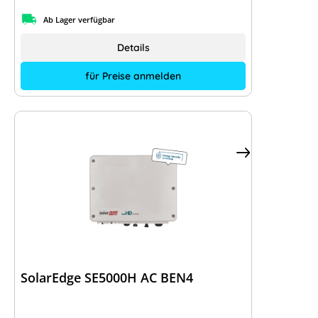
Ab Lager verfügbar
Details
für Preise anmelden
SolarEdge SE5000H AC BEN4