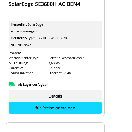
SolarEdge SE3680H AC BEN4
Hersteller:
SolarEdge
+ mehr anzeigen
Hersteller-Typ:
SE3680H-RWSACBEN4
Art. Nr.:
9573
Phasen:
1
Wechselrichter-Typ:
Batterie-Wechselrichter
AC-Leistung:
3,68 kW
Garantie:
12 Jahre
Kommunikation:
Ethernet, RS485
Ab Lager verfügbar
Details
für Preise anmelden