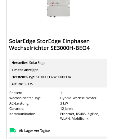
SolarEdge StorEdge Einphasen
Wechselrichter SE3000H-BEO4
Hersteller:
SolarEdge
+ mehr anzeigen
Hersteller-Typ:
SE3000H-RWS00BEO4
Art. Nr.:
8135
Phasen:
1
Wechselrichter-Typ:
Hybrid-Wechselrichter
AC-Leistung:
3 kW
Garantie:
12 Jahre
Kommunikation:
Ethernet, RS485, ZigBee,
WLAN, Mobilfunk
Ab Lager verfügbar