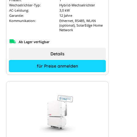
Wechselrichter-Typ:
Hybrid-Wechselrichter
AC-Leistung:
3,0 kW
Garantie:
12 Jahre
Kommunikation:
Ethernet, RS485, WLAN
(optional), SolarEdge Home
Network
Ab Lager verfügbar
Details
für Preise anmelden