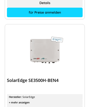
Details
für Preise anmelden
SolarEdge SE3500H-BEN4
Hersteller:
SolarEdge
+ mehr anzeigen