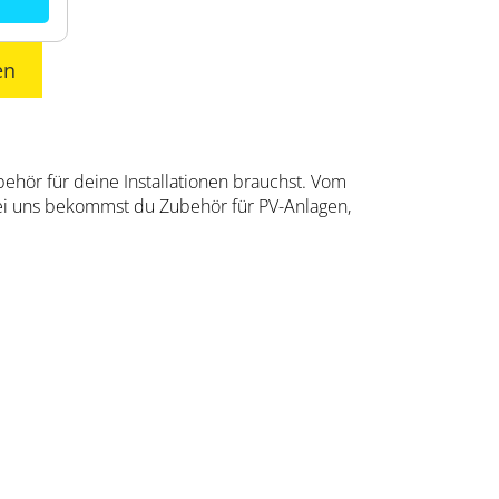
en
behör für deine Installationen brauchst. Vom
i uns bekommst du Zubehör für PV-Anlagen,