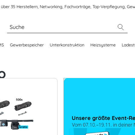
über 35 Herstellern, Networking, Fachvorträge, Top-Verpflegung, Gew
MS
Gewerbespeicher
Unterkonstruktion
Heizsysteme
Ladest
o
Unsere größte Event-Re
Vom 07.10.–19.11. in deiner