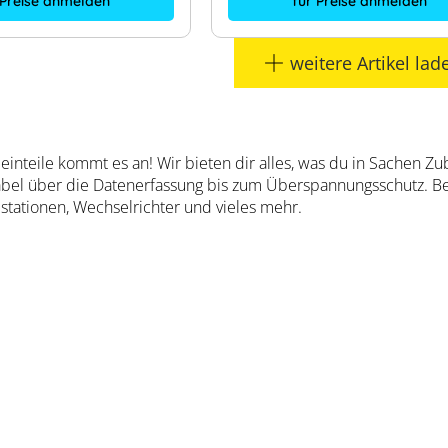
 Preise anmelden
für Preise anmelden
weitere Artikel lad
leinteile kommt es an! Wir bieten dir alles, was du in Sachen Zu
bel über die Datenerfassung bis zum Überspannungsschutz. Be
stationen, Wechselrichter und vieles mehr.