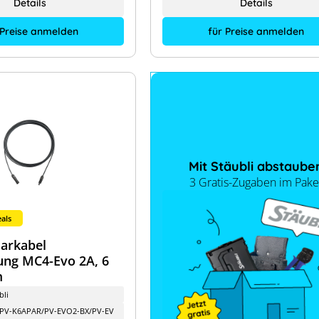
Details
Details
 Preise anmelden
für Preise anmelden
Mit Stäubli abstaube
3 Gratis-Zugaben im Pake
als
larkabel
ung MC4-Evo 2A, 6
m
bli
PV-K6APAR/PV-EVO2-BX/PV-EV