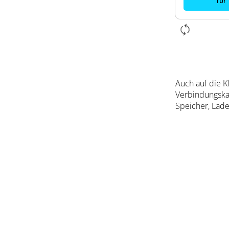
für
Auch auf die K
Verbindungska
Speicher, Lade