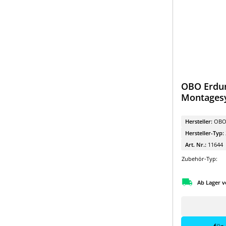
OBO Erdun
Montages
Hersteller:
OB
Hersteller-Typ:
Art. Nr.:
11644
Zubehör-Typ:
Ab Lager v