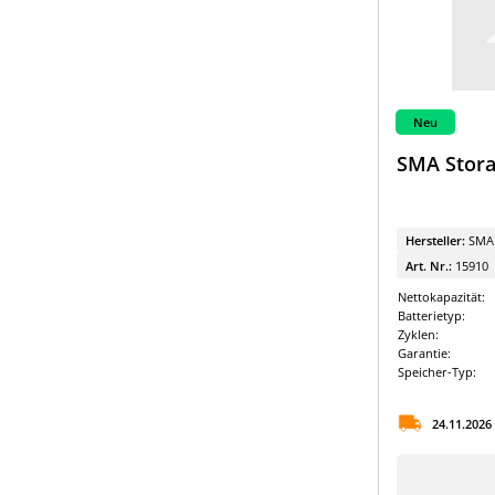
Neu
SMA Stora
Hersteller:
SMA
Art. Nr.:
15910
Nettokapazität:
Batterietyp:
Zyklen:
Garantie:
Speicher-Typ:
24.11.2026