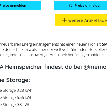
 Preise anmelden
für Preise anmelden
weitere Artikel lad
erneuerbaren Energiemanagements hat einen neuen Pionier:
SM
die deutsche Firma als einer der weltweit führenden Hersteller 
weiter, indem sie hochwertige Heimspeicherlösungen anbietet.
A Heimspeicher findest du bei @memo
e Storage:
 Storage 3,28 kWh
 Storage 6,56 kWh
 Storage 9,8 kWh