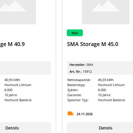
Neu
ge M 40.9
SMA Storage M 45.0
Hersteller:
SMA
Art. Nr.:
15912
40,93 kWh
Nettokapazität:
45,03 kWh
Hochvolt Lithium
Batterietyp:
Hochvolt Lithium
8.000
Zyklen:
8.000
10 Jahre
Garantie:
10 Jahre
Hochvolt Batterie
Speicher-Typ:
Hochvolt Batterie
24.11.2026
Details
Details