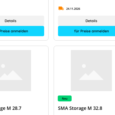
24.11.2026
Details
Details
 Preise anmelden
für Preise anmelden
Neu
ge M 28.7
SMA Storage M 32.8