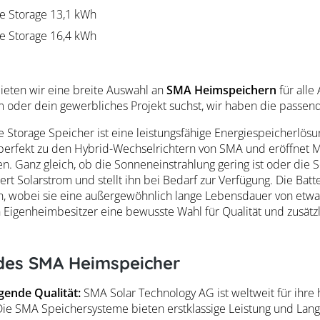
 Storage 13,1 kWh
 Storage 16,4 kWh
eten wir eine breite Auswahl an
SMA Heimspeichern
für alle
 oder dein gewerbliches Projekt suchst, wir haben die passen
torage Speicher ist eine leistungsfähige Energiespeicherlösung 
 perfekt zu den Hybrid-Wechselrichtern von SMA und eröffnet Mö
n. Ganz gleich, ob die Sonneneinstrahlung gering ist oder die
rt Solarstrom und stellt ihn bei Bedarf zur Verfügung. Die Batt
en, wobei sie eine außergewöhnlich lange Lebensdauer von et
n Eigenheimbesitzer eine bewusste Wahl für Qualität und zusätzli
 des SMA Heimspeicher
ende Qualität:
SMA Solar Technology AG ist weltweit für ihre
ie SMA Speichersysteme bieten erstklassige Leistung und Langl