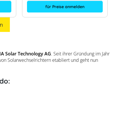
für Preise anmelden
en
A Solar Technology AG
. Seit ihrer Gründung im Jahr
von Solarwechselrichtern etabliert und geht nun
do: