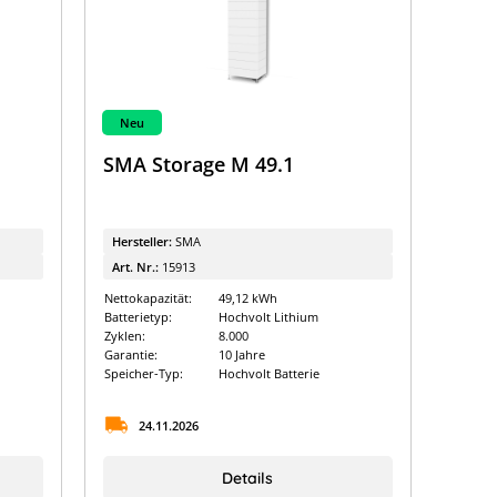
Neu
SMA Storage M 49.1
Hersteller:
SMA
Art. Nr.:
15913
Nettokapazität:
49,12 kWh
Batterietyp:
Hochvolt Lithium
Zyklen:
8.000
Garantie:
10 Jahre
Speicher-Typ:
Hochvolt Batterie
24.11.2026
Details