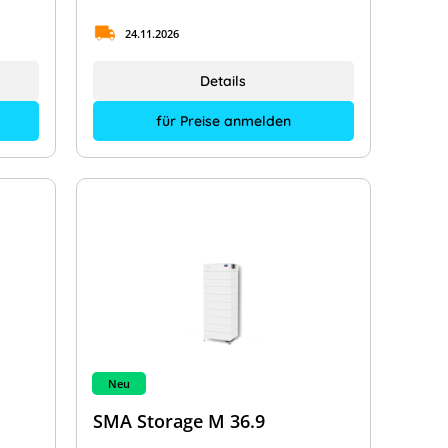
24.11.2026
Details
für Preise anmelden
Neu
SMA Storage M 36.9