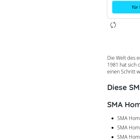
für
Die Welt des 
1981 hat sich 
einen Schritt 
Diese SM
SMA Hom
SMA Home
SMA Home
SMA Home