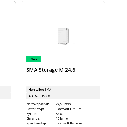
Neu
SMA Storage M 24.6
Hersteller:
SMA
Art. Nr.:
15908
Nettokapazität:
24,56 kWh
Batterietyp:
Hochvolt Lithium
Zyklen:
8.000
Garantie:
10 Jahre
Speicher-Typ:
Hochvolt Batterie