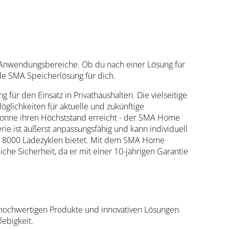
 Anwendungsbereiche. Ob du nach einer Lösung für
de SMA Speicherlösung für dich.
für den Einsatz in Privathaushalten. Die vielseitige
glichkeiten für aktuelle und zukünftige
 Sonne ihren Höchststand erreicht - der SMA Home
erie ist äußerst anpassungsfähig und kann individuell
wa 8000 Ladezyklen bietet. Mit dem SMA Home
che Sicherheit, da er mit einer 10-jährigen Garantie
 hochwertigen Produkte und innovativen Lösungen
ebigkeit.