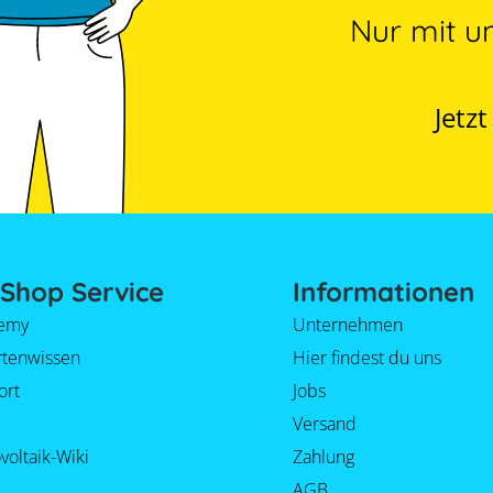
Nur mit u
Jetz
Shop Service
Informationen
emy
Unternehmen
rtenwissen
Hier findest du uns
ort
Jobs
Versand
voltaik-Wiki
Zahlung
AGB