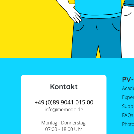
PV-
Kontakt
Acad
Expe
+49 (0)89 9041 015 00
Supp
info@
memodo.de
FAQs
Montag - Donnerstag:
Photo
07:00 - 18:00 Uhr