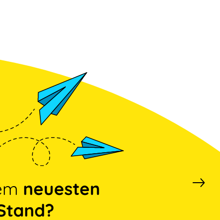
dem
neuesten
Stand?