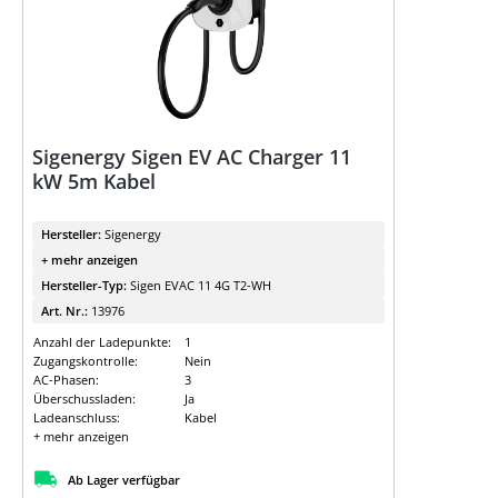
Sigenergy Sigen EV AC Charger 11
kW 5m Kabel
Hersteller:
Sigenergy
+ mehr anzeigen
Hersteller-Typ:
Sigen EVAC 11 4G T2-WH
Art. Nr.:
13976
Anzahl der Ladepunkte:
1
Zugangskontrolle:
Nein
AC-Phasen:
3
Überschussladen:
Ja
Ladeanschluss:
Kabel
+ mehr anzeigen
Ab Lager verfügbar