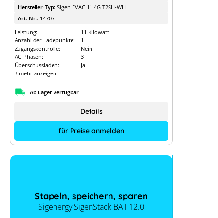
Hersteller-Typ:
Sigen EVAC 11 4G T2SH-WH
Art. Nr.:
14707
Leistung:
11 Kilowatt
Anzahl der Ladepunkte:
1
Zugangskontrolle:
Nein
AC-Phasen:
3
Überschussladen:
Ja
+ mehr anzeigen
Ab Lager verfügbar
Details
für Preise anmelden
Stapeln, speichern, sparen
Sigenergy SigenStack BAT 12.0