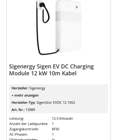
Sigenergy Sigen EV DC Charging
Module 12 kW 10m Kabel
Hersteller:
Sigenergy
+ mehr anzeigen
Hersteller-Typ:
SigenStor EVDC 12 10S2
Art. Nr.:
13989
Leistung:
12.5 Kilowatt
Anzahl der Ladepunkte:
1
Zugangskontrolle:
RFID
AC-Phasen:
1
Überschussladen:
Ja