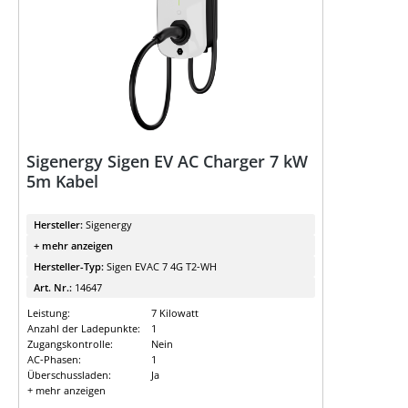
Sigenergy Sigen EV AC Charger 7 kW
5m Kabel
Hersteller:
Sigenergy
+ mehr anzeigen
Hersteller-Typ:
Sigen EVAC 7 4G T2-WH
Art. Nr.:
14647
Leistung:
7 Kilowatt
Anzahl der Ladepunkte:
1
Zugangskontrolle:
Nein
AC-Phasen:
1
Überschussladen:
Ja
+ mehr anzeigen