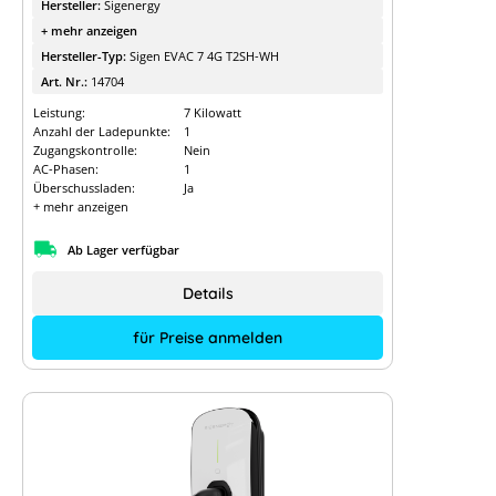
Hersteller:
Sigenergy
+ mehr anzeigen
Hersteller-Typ:
Sigen EVAC 7 4G T2SH-WH
Art. Nr.:
14704
Leistung:
7 Kilowatt
Anzahl der Ladepunkte:
1
Zugangskontrolle:
Nein
AC-Phasen:
1
Überschussladen:
Ja
+ mehr anzeigen
Ab Lager verfügbar
Details
für Preise anmelden