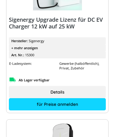
Sigenergy Upgrade Lizenz für DC EV
Charger 12 kW auf 25 kW
Hersteller:
Sigenergy
+ mehr anzeigen
Art. Nr.:
15300
E-Ladesystem:
Gewerbe (halböffentlich),
Privat, Zubehör
Ab Lager verfügbar
Details
für Preise anmelden