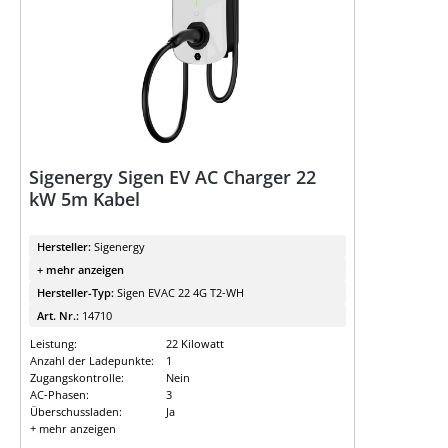
Sigenergy Sigen EV AC Charger 22
kW 5m Kabel
Hersteller:
Sigenergy
+ mehr anzeigen
Hersteller-Typ:
Sigen EVAC 22 4G T2-WH
Art. Nr.:
14710
Leistung:
22 Kilowatt
Anzahl der Ladepunkte:
1
Zugangskontrolle:
Nein
AC-Phasen:
3
Überschussladen:
Ja
+ mehr anzeigen