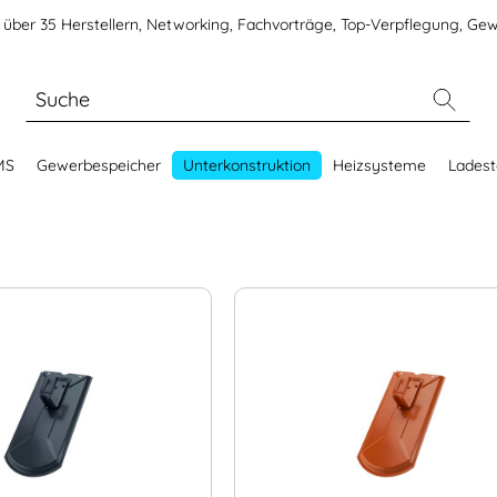
über 35 Herstellern, Networking, Fachvorträge, Top-Verpflegung, Gew
MS
Gewerbespeicher
Unterkonstruktion
Heizsysteme
Ladest