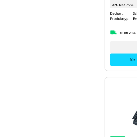
Art. Nr.:
7584
Dachart:
Sc
Produkttyp:
Er
10.08.2026
für