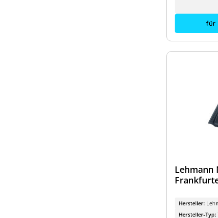
für
Lehmann M
Frankfurte
Hersteller:
Leh
Hersteller-Typ: