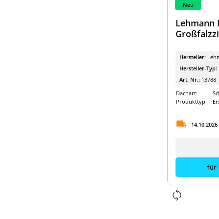
Neu
Lehmann M
Großfalzzi
Hersteller:
Leh
Hersteller-Typ:
Art. Nr.:
13788
Dachart:
Sc
Produkttyp:
Er
14.10.2026
für