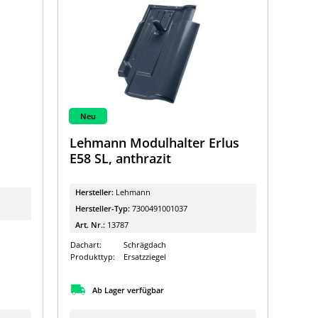
Neu
Lehmann Modulhalter Erlus
E58 SL, anthrazit
Hersteller:
Lehmann
Hersteller-Typ:
7300491001037
Art. Nr.:
13787
Dachart:
Schrägdach
Produkttyp:
Ersatzziegel
Ab Lager verfügbar