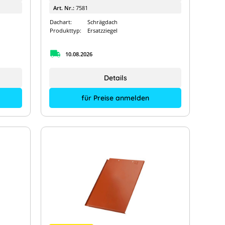
Art. Nr.:
7581
Dachart:
Schrägdach
Produkttyp:
Ersatzziegel
10.08.2026
Details
für Preise anmelden