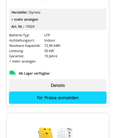
Hersteller:
Dyness
+ mehr anzeigen
Art. Nr.:
15924
Batterie-Typ:
LFP
Aufstellungsort:
Indoor
Nutzbare Kapazität:
72,96 kWh
Leistung:
50 kW
Garantie:
10 Jahre
+ mehr anzeigen
Ab Lager verfügbar
Details
für Preise anmelden