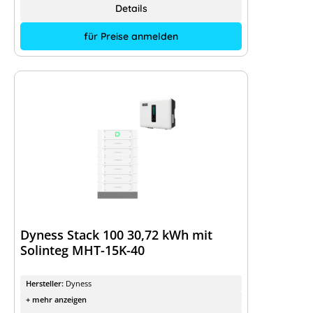
Details
für Preise anmelden
Dyness Stack 100 30,72 kWh mit
Solinteg MHT-15K-40
Hersteller:
Dyness
+ mehr anzeigen