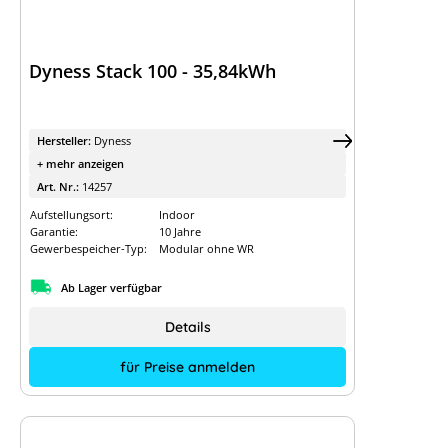
Dyness Stack 100 - 35,84kWh
Hersteller:
Dyness
+ mehr anzeigen
Art. Nr.:
14257
Aufstellungsort:
Indoor
Garantie:
10 Jahre
Gewerbespeicher-Typ:
Modular ohne WR
Ab Lager verfügbar
Details
für Preise anmelden