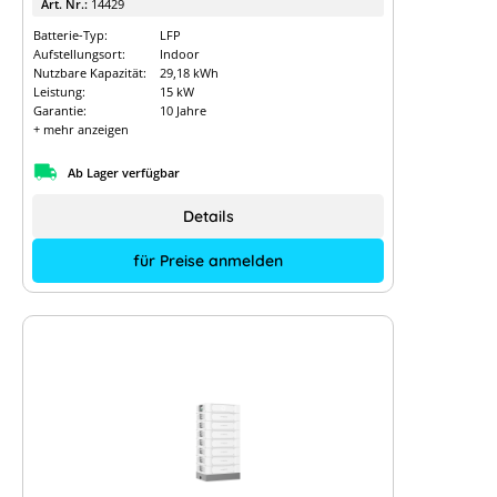
Art. Nr.:
14429
Batterie-Typ:
LFP
Aufstellungsort:
Indoor
Nutzbare Kapazität:
29,18 kWh
Leistung:
15 kW
Garantie:
10 Jahre
+ mehr anzeigen
Ab Lager verfügbar
Details
für Preise anmelden