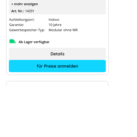
+ mehr anzeigen
Art. Nr.:
14291
Aufstellungsort:
Indoor
Garantie:
10 Jahre
Gewerbespeicher-Typ:
Modular ohne WR
Ab Lager verfügbar
Details
für Preise anmelden