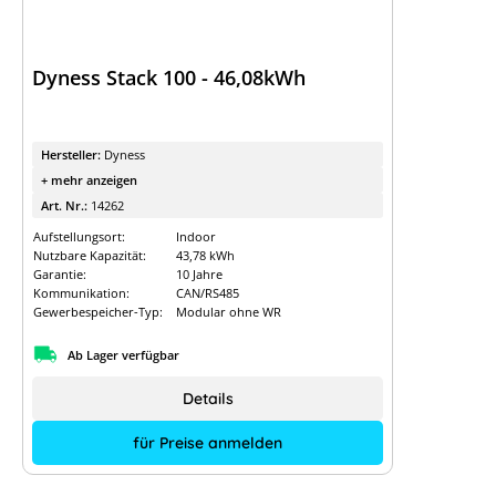
Dyness Stack 100 - 46,08kWh
Hersteller:
Dyness
+ mehr anzeigen
Art. Nr.:
14262
Aufstellungsort:
Indoor
Nutzbare Kapazität:
43,78 kWh
Garantie:
10 Jahre
Kommunikation:
CAN/RS485
Gewerbespeicher-Typ:
Modular ohne WR
Ab Lager verfügbar
Details
für Preise anmelden