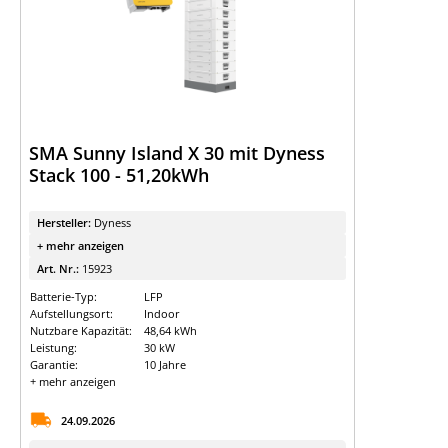
SMA Sunny Island X 30 mit Dyness
Stack 100 - 51,20kWh
Hersteller:
Dyness
+ mehr anzeigen
Art. Nr.:
15923
Batterie-Typ:
LFP
Aufstellungsort:
Indoor
Nutzbare Kapazität:
48,64 kWh
Leistung:
30 kW
Garantie:
10 Jahre
+ mehr anzeigen
24.09.2026