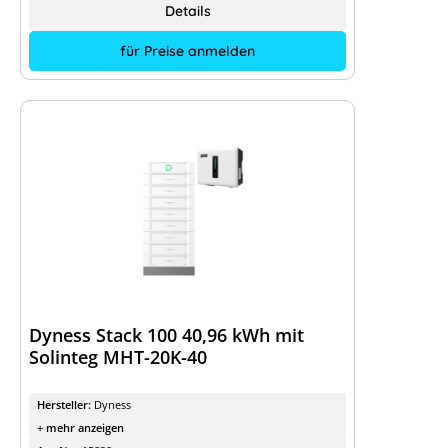
Details
für Preise anmelden
Dyness Stack 100 40,96 kWh mit
Solinteg MHT-20K-40
Hersteller:
Dyness
+ mehr anzeigen