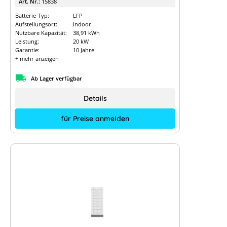
Art. Nr.:
15838
Batterie-Typ:
LFP
Aufstellungsort:
Indoor
Nutzbare Kapazität:
38,91 kWh
Leistung:
20 kW
Garantie:
10 Jahre
+ mehr anzeigen
Ab Lager verfügbar
Details
für Preise anmelden