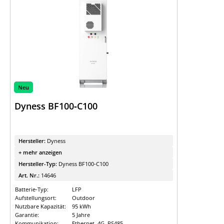
Neu
Dyness BF100‑C100
Hersteller:
Dyness
+ mehr anzeigen
Hersteller-Typ:
Dyness BF100-C100
Art. Nr.:
14646
Batterie-Typ:
LFP
Aufstellungsort:
Outdoor
Nutzbare Kapazität:
95 kWh
Garantie:
5 Jahre
Kommunikation:
Ethernet, 4G, RS485