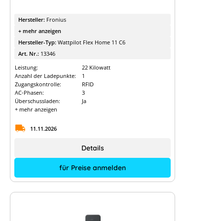
Hersteller:
Fronius
+ mehr anzeigen
Hersteller-Typ:
Wattpilot Flex Home 11 C6
Art. Nr.:
13346
Leistung:
22 Kilowatt
Anzahl der Ladepunkte:
1
Zugangskontrolle:
RFID
AC-Phasen:
3
Überschussladen:
Ja
+ mehr anzeigen
11.11.2026
Details
für Preise anmelden