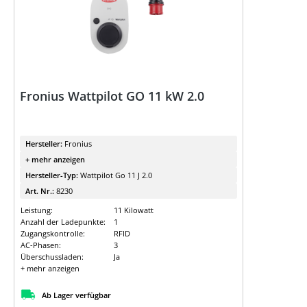
Fronius Wattpilot GO 11 kW 2.0
Hersteller:
Fronius
+ mehr anzeigen
Hersteller-Typ:
Wattpilot Go 11 J 2.0
Art. Nr.:
8230
Leistung:
11 Kilowatt
Anzahl der Ladepunkte:
1
Zugangskontrolle:
RFID
AC-Phasen:
3
Überschussladen:
Ja
+ mehr anzeigen
Ab Lager verfügbar