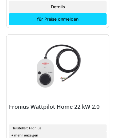
Details
für Preise anmelden
Fronius Wattpilot Home 22 kW 2.0
Hersteller:
Fronius
+ mehr anzeigen