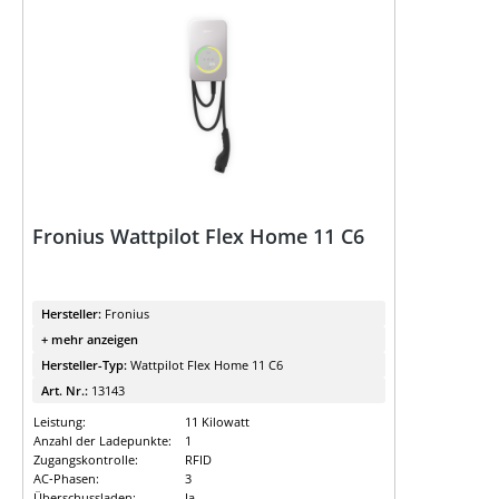
Fronius Wattpilot Flex Home 11 C6
Hersteller:
Fronius
+ mehr anzeigen
Hersteller-Typ:
Wattpilot Flex Home 11 C6
Art. Nr.:
13143
Leistung:
11 Kilowatt
Anzahl der Ladepunkte:
1
Zugangskontrolle:
RFID
AC-Phasen:
3
Überschussladen:
Ja