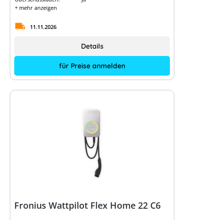
+ mehr anzeigen
11.11.2026
Details
für Preise anmelden
Fronius Wattpilot Flex Home 22 C6