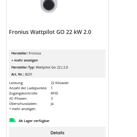
Fronius Wattpilot GO 22 kW 2.0
Hersteller:
Fronius
+ mehr anzeigen
Hersteller-Typ:
Wattpilot Go 22 J 2.0
Art. Nr.:
8231
Leistung:
22 Kilowatt
Anzahl der Ladepunkte:
1
Zugangskontrolle:
RFID
AC-Phasen:
3
Überschussladen:
Ja
+ mehr anzeigen
Ab Lager verfügbar
Details