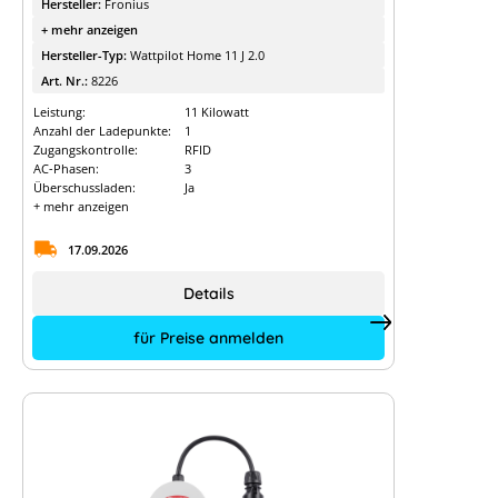
Hersteller:
Fronius
+ mehr anzeigen
Hersteller-Typ:
Wattpilot Home 11 J 2.0
Art. Nr.:
8226
Leistung:
11 Kilowatt
Anzahl der Ladepunkte:
1
Zugangskontrolle:
RFID
AC-Phasen:
3
Überschussladen:
Ja
+ mehr anzeigen
17.09.2026
Details
für Preise anmelden