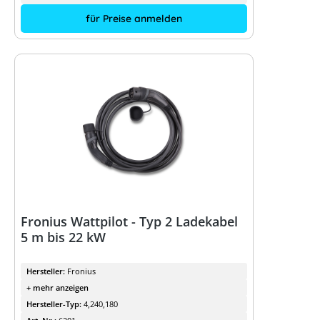
für Preise anmelden
Fronius Wattpilot - Typ 2 Ladekabel
5 m bis 22 kW
Hersteller:
Fronius
+ mehr anzeigen
Hersteller-Typ:
4,240,180