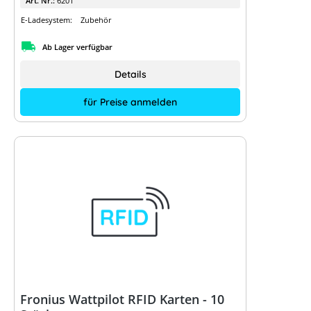
Art. Nr.:
6201
E-Ladesystem:
Zubehör
Ab Lager verfügbar
Details
für Preise anmelden
Fronius Wattpilot RFID Karten - 10