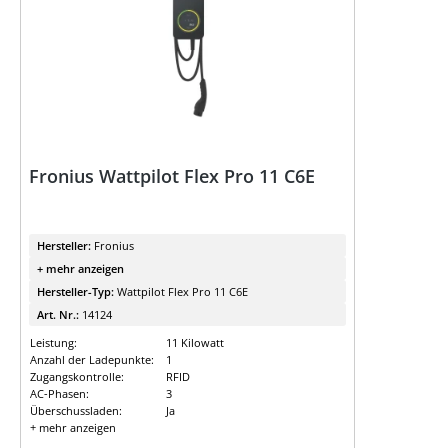
Fronius Wattpilot Flex Pro 11 C6E
Hersteller:
Fronius
+ mehr anzeigen
Hersteller-Typ:
Wattpilot Flex Pro 11 C6E
Art. Nr.:
14124
Leistung:
11 Kilowatt
Anzahl der Ladepunkte:
1
Zugangskontrolle:
RFID
AC-Phasen:
3
Überschussladen:
Ja
+ mehr anzeigen