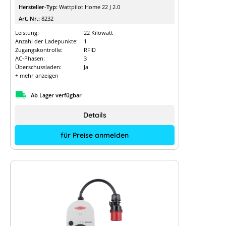
Hersteller-Typ:
Wattpilot Home 22 J 2.0
Art. Nr.:
8232
Leistung:
22 Kilowatt
Anzahl der Ladepunkte:
1
Zugangskontrolle:
RFID
AC-Phasen:
3
Überschussladen:
Ja
+ mehr anzeigen
Ab Lager verfügbar
Details
für Preise anmelden