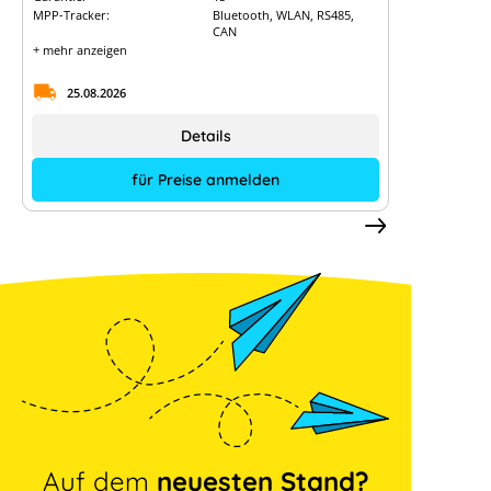
MPP-Tracker:
Bluetooth, WLAN, RS485,
CAN
+ mehr anzeigen
25.08.2026
Details
für Preise anmelden
Auf dem
neuesten Stand?