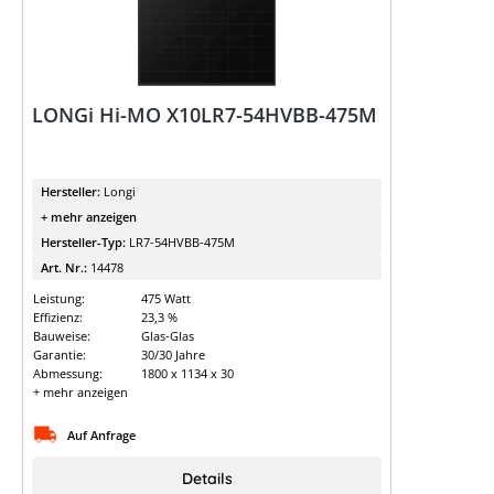
LONGi Hi-MO X10LR7-54HVBB-475M
Hersteller:
Longi
+ mehr anzeigen
Hersteller-Typ:
LR7-54HVBB-475M
Art. Nr.:
14478
Leistung:
475 Watt
Effizienz:
23,3 %
Bauweise:
Glas-Glas
Garantie:
30/30 Jahre
Abmessung:
1800 x 1134 x 30
+ mehr anzeigen
Auf Anfrage
Details