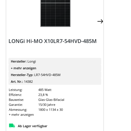
LONGi Hi-MO X10LR7-54HVD-485M
Hersteller:
Longi
+ mehr anzeigen
Hersteller-Typ:
LR7-54HVD-485M
Art. Nr.:
14382
Leistung:
485 Watt
Effizienz:
23,8 %
Bauweise:
Glas-Glas-Bifacial
Garantie:
15/30 Jahre
Abmessung:
1800 x 1134 x 30
+ mehr anzeigen
Ab Lager verfügbar