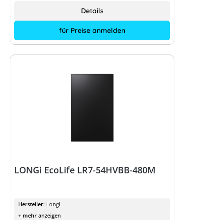
Details
für Preise anmelden
LONGi EcoLife LR7-54HVBB-480M
Hersteller:
Longi
+ mehr anzeigen