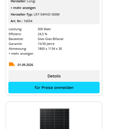
Hersteller:
Longi
+ mehr anzeigen
Hersteller-Typ:
LR7-54HVD-500M
Art. Nr.:
16054
Leistung:
500 Watt
Effizienz:
24,5 %
Bauweise:
Glas-Glas-Bifacial
Garantie:
15/30 Jahre
Abmessung:
1800 x 1134 x 30
+ mehr anzeigen
01.09.2026
Details
für Preise anmelden