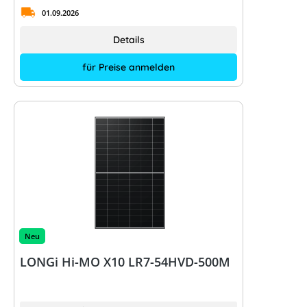
01.09.2026
Details
für Preise anmelden
Neu
LONGi Hi-MO X10 LR7-54HVD-500M