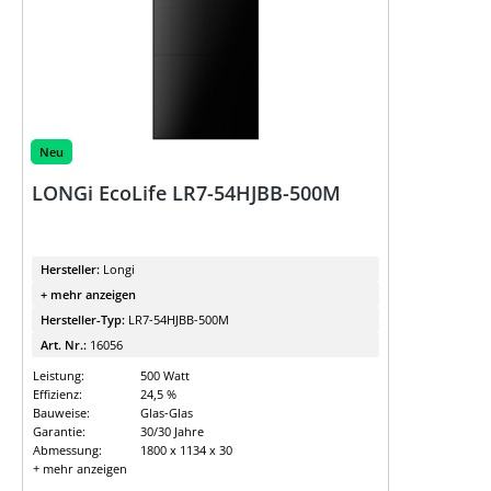
Neu
LONGi EcoLife LR7-54HJBB-500M
Hersteller:
Longi
+ mehr anzeigen
Hersteller-Typ:
LR7-54HJBB-500M
Art. Nr.:
16056
Leistung:
500 Watt
Effizienz:
24,5 %
Bauweise:
Glas-Glas
Garantie:
30/30 Jahre
Abmessung:
1800 x 1134 x 30
+ mehr anzeigen