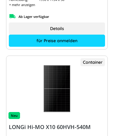
+ mehr anzeigen
Ab Lager verfügbar
Details
für Preise anmelden
Container
Neu
LONGi Hi-MO X10 60HVH-540M