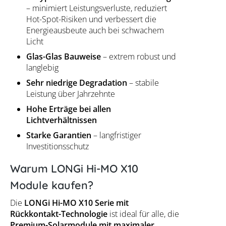
– minimiert Leistungsverluste, reduziert
Hot-Spot-Risiken und verbessert die
Energieausbeute auch bei schwachem
Licht
Glas-Glas Bauweise
– extrem robust und
langlebig
Sehr niedrige Degradation
– stabile
Leistung über Jahrzehnte
Hohe Erträge bei allen
Lichtverhältnissen
Starke Garantien
– langfristiger
Investitionsschutz
Warum LONGi Hi-MO X10
Module kaufen?
Die
LONGi Hi-MO X10 Serie mit
Rückkontakt-Technologie
ist ideal für alle, die
Premium-Solarmodule mit maximaler