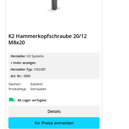
K2 Hammerkopfschraube 20/12
M8x20
Hersteller:
K2 Systems
+ mehr anzeigen
Hersteller-Typ:
1002387
Art. Nr.:
9880
Dachart:
Zubehör
Produkttyp:
Schrauben
Ab Lager verfügbar
Details
für Preise anmelden