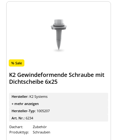
% Sale
K2 Gewindeformende Schraube mit
Dichtscheibe 6x25
Hersteller:
K2 Systems
+ mehr anzeigen
Hersteller-Typ:
1005207
Art. Nr.:
6234
Dachart:
Zubehör
Produkttyp:
Schrauben