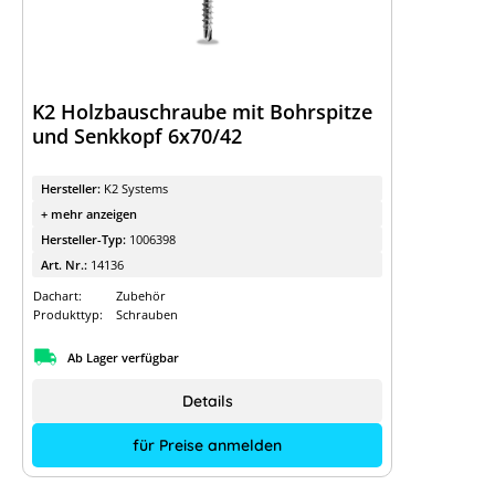
K2 Holzbauschraube mit Bohrspitze
und Senkkopf 6x70/42
Hersteller:
K2 Systems
+ mehr anzeigen
Hersteller-Typ:
1006398
Art. Nr.:
14136
Dachart:
Zubehör
Produkttyp:
Schrauben
Ab Lager verfügbar
Details
für Preise anmelden