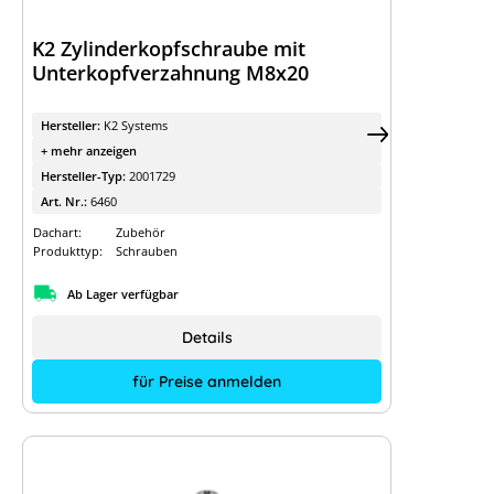
K2 Zylinderkopfschraube mit
Unterkopfverzahnung M8x20
Hersteller:
K2 Systems
+ mehr anzeigen
Hersteller-Typ:
2001729
Art. Nr.:
6460
Dachart:
Zubehör
Produkttyp:
Schrauben
Ab Lager verfügbar
Details
für Preise anmelden