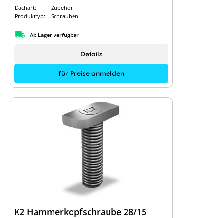
Dachart:
Zubehör
Produkttyp:
Schrauben
Ab Lager verfügbar
Details
für Preise anmelden
K2 Hammerkopfschraube 28/15