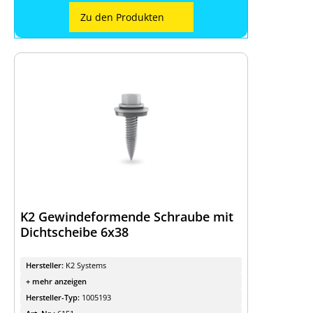
Zu den Produkten
K2 Gewindeformende Schraube mit
Dichtscheibe 6x38
Hersteller:
K2 Systems
+ mehr anzeigen
Hersteller-Typ:
1005193