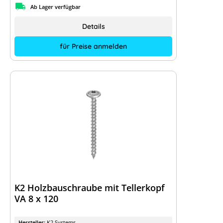
Ab Lager verfügbar
Details
für Preise anmelden
K2 Holzbauschraube mit Tellerkopf
VA 8 x 120
Hersteller:
K2 Systems