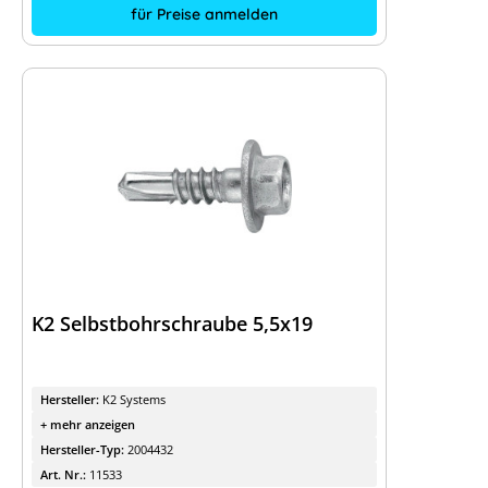
für Preise anmelden
K2 Selbstbohrschraube 5,5x19
Hersteller:
K2 Systems
+ mehr anzeigen
Hersteller-Typ:
2004432
Art. Nr.:
11533