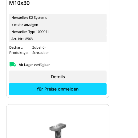
M10x30
Hersteller:
K2 Systems
+ mehr anzeigen
Hersteller-Typ:
1000041
Art. Nr.:
8563
Dachart:
Zubehör
Produkttyp:
Schrauben
Ab Lager verfügbar
Details
für Preise anmelden