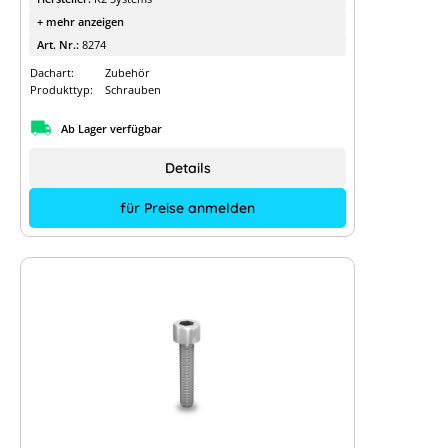
+ mehr anzeigen
Art. Nr.:
8274
Dachart:
Zubehör
Produkttyp:
Schrauben
Ab Lager verfügbar
Details
für Preise anmelden