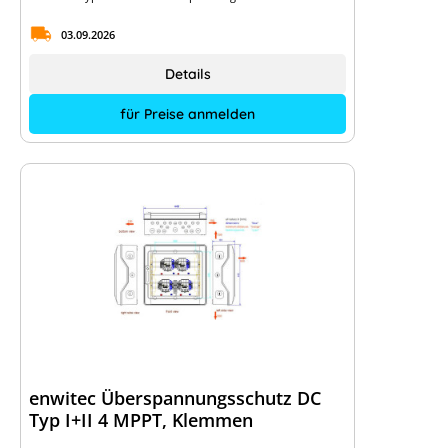
03.09.2026
Details
für Preise anmelden
enwitec Überspannungsschutz DC
Typ I+II 4 MPPT, Klemmen