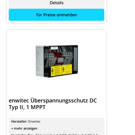
Details
für Preise anmelden
enwitec Überspannungsschutz DC
Typ II, 1 MPPT
Hersteller:
Enwitec
+ mehr anzeigen