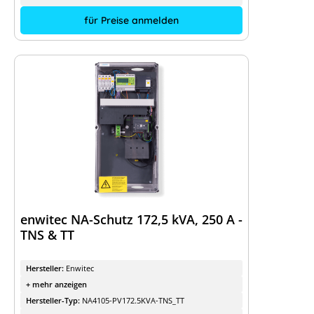
für Preise anmelden
enwitec NA-Schutz 172,5 kVA, 250 A -
TNS & TT
Hersteller:
Enwitec
+ mehr anzeigen
Hersteller-Typ:
NA4105-PV172.5KVA-TNS_TT