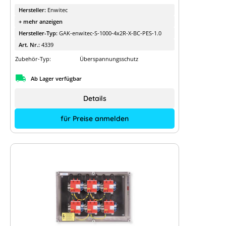
Hersteller:
Enwitec
+ mehr anzeigen
Hersteller-Typ:
GAK-enwitec-S-1000-4x2R-X-BC-PES-1.0
Art. Nr.:
4339
Zubehör-Typ:
Überspannungsschutz
Ab Lager verfügbar
Details
für Preise anmelden