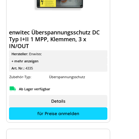
enwitec Überspannungsschutz DC
Typ I+II 1 MPP, Klemmen, 3 x
IN/OUT
Hersteller:
Enwitec
+ mehr anzeigen
Art. Nr.:
4335
Zubehör-Typ:
Überspannungsschutz
Ab Lager verfügbar
Details
für Preise anmelden