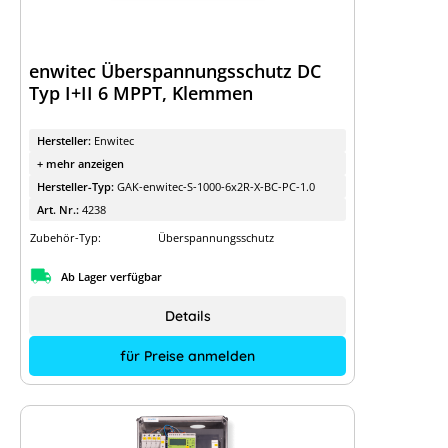
enwitec Überspannungsschutz DC
Typ I+II 6 MPPT, Klemmen
Hersteller:
Enwitec
+ mehr anzeigen
Hersteller-Typ:
GAK-enwitec-S-1000-6x2R-X-BC-PC-1.0
Art. Nr.:
4238
Zubehör-Typ:
Überspannungsschutz
Ab Lager verfügbar
Details
für Preise anmelden