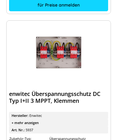
für Preise anmelden
enwitec Überspannungsschutz DC
Typ I+II 3 MPPT, Klemmen
Hersteller:
Enwitec
+ mehr anzeigen
Art. Nr.:
5937
Zubehör-Typ:
Überspannungsschutz