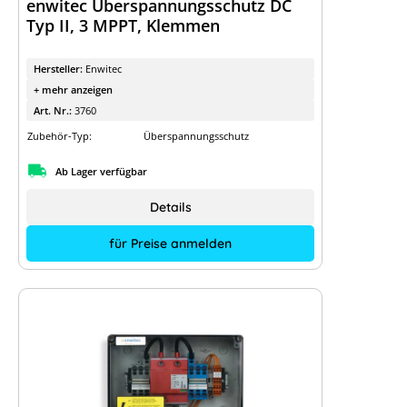
enwitec Überspannungsschutz DC
Typ II, 3 MPPT, Klemmen
Hersteller:
Enwitec
+ mehr anzeigen
Art. Nr.:
3760
Zubehör-Typ:
Überspannungsschutz
Ab Lager verfügbar
Details
für Preise anmelden