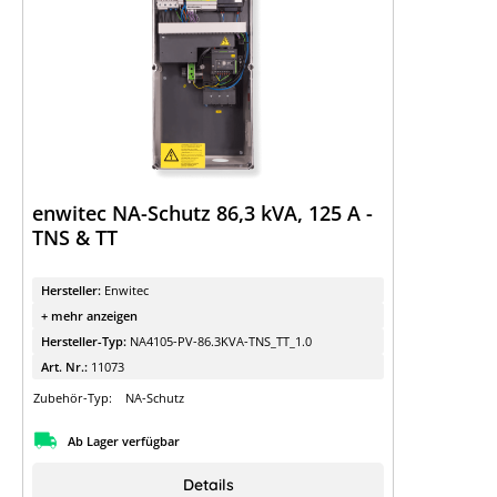
enwitec NA-Schutz 86,3 kVA, 125 A -
TNS & TT
Hersteller:
Enwitec
+ mehr anzeigen
Hersteller-Typ:
NA4105-PV-86.3KVA-TNS_TT_1.0
Art. Nr.:
11073
Zubehör-Typ:
NA-Schutz
Ab Lager verfügbar
Details