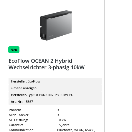
Neu
EcoFlow OCEAN 2 Hybrid
Wechselrichter 3-phasig 10kW
Hersteller:
EcoFlow
+ mehr anzeigen
Hersteller-Typ:
OCEAN2-INV-P3-10kW-EU
Art. Nr.:
15867
Phasen:
3
MPP-Tracker:
3
AC-Leistung:
10 kW
Garantie:
15 Jahre
Kommunikation:
Bluetooth, WLAN, RS485,