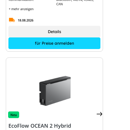
CAN
+ mehr anzeigen
18.08.2026
Details
für Preise anmelden
Neu
EcoFlow OCEAN 2 Hybrid