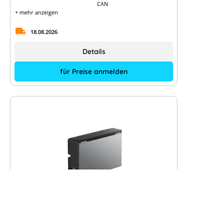
CAN
+ mehr anzeigen
18.08.2026
Details
für Preise anmelden
Neu
EcoFlow OCEAN 2 Hybrid