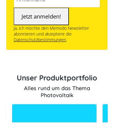
Ja, ich möchte den Memodo Newsletter
abonnieren und akzeptiere die
Datenschutzbestimmungen
.
Unser Produktportfolio
Alles rund um das Thema
Photovoltaik
Sale