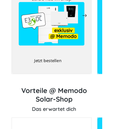
Energy:Her
Jetzt bestellen
Vorteile @ Memodo
Solar-Shop
Das erwartet dich