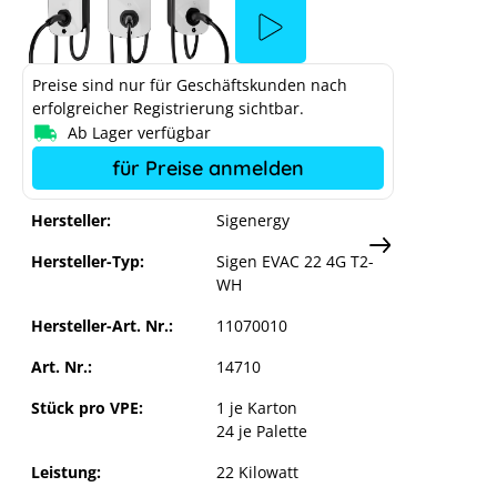
 System
Preise sind nur für Geschäftskunden nach
r Cookie-
erfolgreicher Registrierung sichtbar.
Ab Lager verfügbar
für Preise anmelden
en
Hersteller:
Sigenergy
Hersteller-Typ:
Sigen EVAC 22 4G T2-
WH
Hersteller-Art. Nr.:
11070010
Art. Nr.:
14710
Stück pro VPE:
1 je Karton
24 je Palette
Leistung:
22 Kilowatt