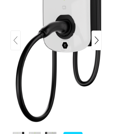
Sigenergy Sigen EV AC Charger 22
kW 5m Kabel