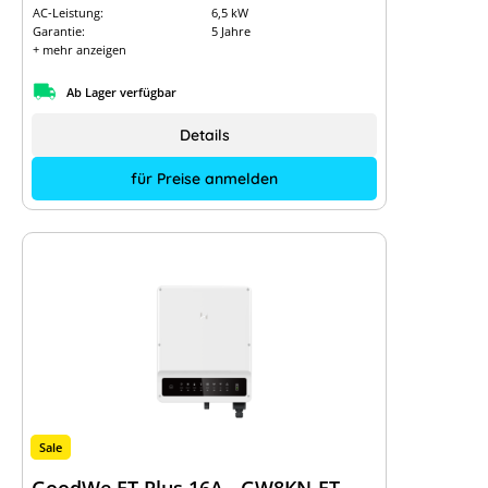
AC-Leistung:
6,5 kW
Garantie:
5 Jahre
+ mehr anzeigen
Ab Lager verfügbar
Details
für Preise anmelden
Sale