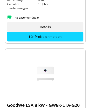
Garantie:
10 Jahre
+ mehr anzeigen
Ab Lager verfügbar
Details
für Preise anmelden
GoodWe ESA 8 kW - GW8K-ETA-G20