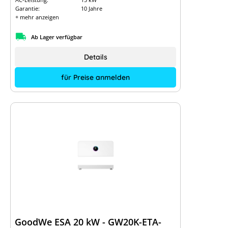
Garantie:
10 Jahre
+ mehr anzeigen
Ab Lager verfügbar
Details
für Preise anmelden
GoodWe ESA 20 kW - GW20K-ETA-