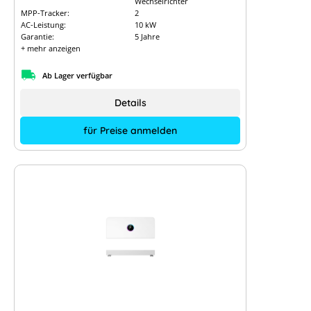
Wechselrichter
MPP-Tracker:
2
AC-Leistung:
10 kW
Garantie:
5 Jahre
+ mehr anzeigen
Ab Lager verfügbar
Details
für Preise anmelden