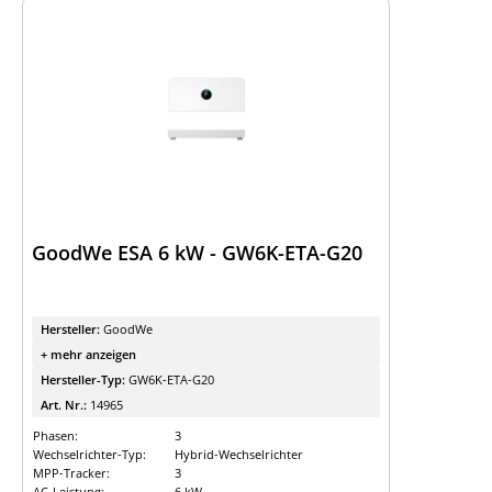
GoodWe ESA 6 kW - GW6K-ETA-G20
Hersteller:
GoodWe
+ mehr anzeigen
Hersteller-Typ:
GW6K-ETA-G20
Art. Nr.:
14965
Phasen:
3
Wechselrichter-Typ:
Hybrid-Wechselrichter
MPP-Tracker:
3
AC-Leistung:
6 kW