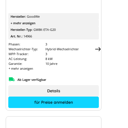
Hersteller:
GoodWe
+ mehr anzeigen
Hersteller-Typ:
GW8K-ETA-G20
Art. Nr.:
14966
Phasen:
3
Wechselrichter-Typ:
Hybrid-Wechselrichter
MPP-Tracker:
3
AC-Leistung:
8 kW
Garantie:
10 Jahre
+ mehr anzeigen
Ab Lager verfügbar
Details
für Preise anmelden