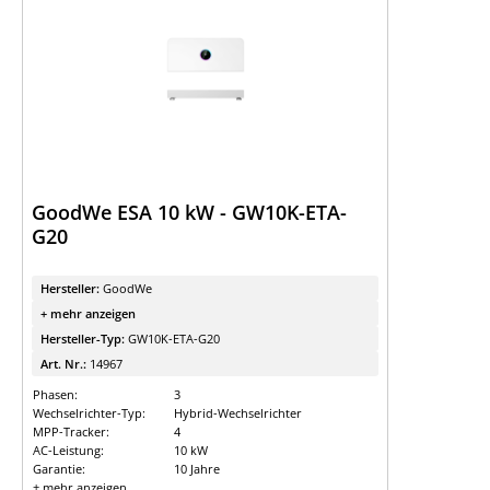
GoodWe ESA 10 kW - GW10K-ETA-
G20
Hersteller:
GoodWe
+ mehr anzeigen
Hersteller-Typ:
GW10K-ETA-G20
Art. Nr.:
14967
Phasen:
3
Wechselrichter-Typ:
Hybrid-Wechselrichter
MPP-Tracker:
4
AC-Leistung:
10 kW
Garantie:
10 Jahre
+ mehr anzeigen