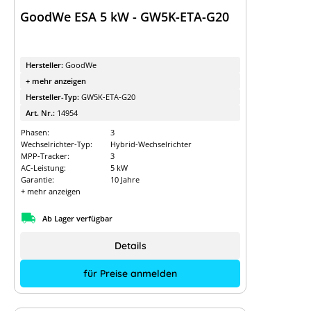
GoodWe ESA 5 kW - GW5K-ETA-G20
Hersteller:
GoodWe
+ mehr anzeigen
Hersteller-Typ:
GW5K-ETA-G20
Art. Nr.:
14954
Phasen:
3
Wechselrichter-Typ:
Hybrid-Wechselrichter
MPP-Tracker:
3
AC-Leistung:
5 kW
Garantie:
10 Jahre
+ mehr anzeigen
Ab Lager verfügbar
Details
für Preise anmelden