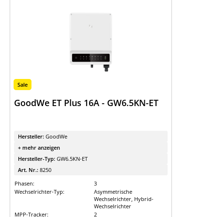
Sale
GoodWe ET Plus 16A - GW6.5KN-ET
Hersteller:
GoodWe
+ mehr anzeigen
Hersteller-Typ:
GW6.5KN-ET
Art. Nr.:
8250
Phasen:
3
Wechselrichter-Typ:
Asymmetrische
Wechselrichter, Hybrid-
Wechselrichter
MPP-Tracker:
2