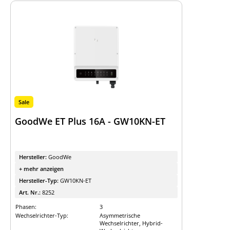
Sale
GoodWe ET Plus 16A - GW10KN-ET
Hersteller:
GoodWe
+ mehr anzeigen
Hersteller-Typ:
GW10KN-ET
Art. Nr.:
8252
Phasen:
3
Wechselrichter-Typ:
Asymmetrische
Wechselrichter, Hybrid-