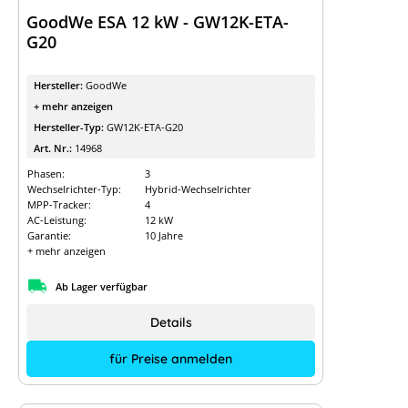
GoodWe ESA 12 kW - GW12K-ETA-
G20
Hersteller:
GoodWe
+ mehr anzeigen
Hersteller-Typ:
GW12K-ETA-G20
Art. Nr.:
14968
Phasen:
3
Wechselrichter-Typ:
Hybrid-Wechselrichter
MPP-Tracker:
4
AC-Leistung:
12 kW
Garantie:
10 Jahre
+ mehr anzeigen
Ab Lager verfügbar
Details
für Preise anmelden