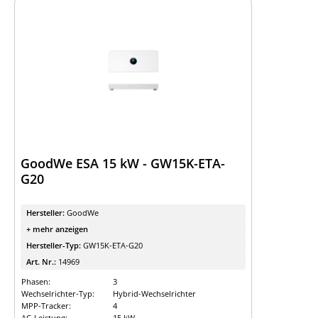
GoodWe ESA 15 kW - GW15K-ETA-
G20
Hersteller:
GoodWe
+ mehr anzeigen
Hersteller-Typ:
GW15K-ETA-G20
Art. Nr.:
14969
Phasen:
3
Wechselrichter-Typ:
Hybrid-Wechselrichter
MPP-Tracker:
4
AC-Leistung:
15 kW