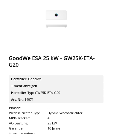
GoodWe ESA 25 kW - GW25K-ETA-
G20
Hersteller:
GoodWe
+ mehr anzeigen
Hersteller-Typ:
GW25K-ETA-G20
Art. Nr.:
14971
Phasen:
3
Wechselrichter-Typ:
Hybrid-Wechselrichter
MPP-Tracker:
4
AC-Leistung:
25 kW
Garantie:
10 Jahre
+ mehr anzeigen