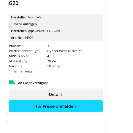
G20
Hersteller:
GoodWe
+ mehr anzeigen
Hersteller-Typ:
GW20K-ETA-G20
Art. Nr.:
14970
Phasen:
3
Wechselrichter-Typ:
Hybrid-Wechselrichter
MPP-Tracker:
4
AC-Leistung:
20 kW
Garantie:
10 Jahre
+ mehr anzeigen
Ab Lager verfügbar
Details
für Preise anmelden