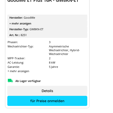
GoodWe ET Plus 16A - GW8KN-ET
Hersteller:
GoodWe
+ mehr anzeigen
Hersteller-Typ:
GW8KN-ET
Art. Nr.:
8251
Phasen:
3
Wechselrichter-Typ:
Asymmetrische
Wechselrichter, Hybrid-
Wechselrichter
MPP-Tracker:
2
AC-Leistung:
8 kW
Garantie:
5 Jahre
+ mehr anzeigen
Ab Lager verfügbar
Details
für Preise anmelden