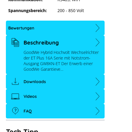
Spannungsbereich:
200 - 850 Volt
Bewertungen
Beschreibung
GoodWe Hybrid Hochvolt Wechselrichter
der ET Plus 16A Serie mit Notstrom-
Ausgang GW8KN-ET Der Erwerb einer
GoodWe Garantieve…
Downloads
Videos
FAQ
Tech Tipp