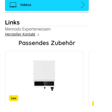
Videos
Links
Memodo Expertenwissen
Hersteller Kontakt
Passendes Zubehör
Sale
Sale
GoodWe ET Plus 16A - GW8KN-
GoodWe E