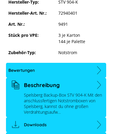
Hersteller-Typ:
STV 904-K
Hersteller-Art. Nr.:
72940401
Art. Nr.:
9491
Stück pro VPE:
3 je Karton
144 je Palette
Zubehör-Typ:
Notstrom
Bewertungen
Beschreibung
Spelsberg Backup-Box STV 904-K Mit den
anschlussfertigen Notstromboxen von
Spelsberg, kannst du ohne großen
Verdrahtungsaufw…
Downloads