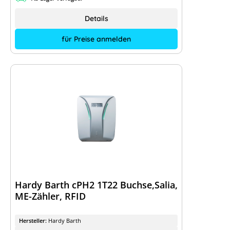
Details
für Preise anmelden
Hardy Barth cPH2 1T22 Buchse,Salia,
ME-Zähler, RFID
Hersteller:
Hardy Barth