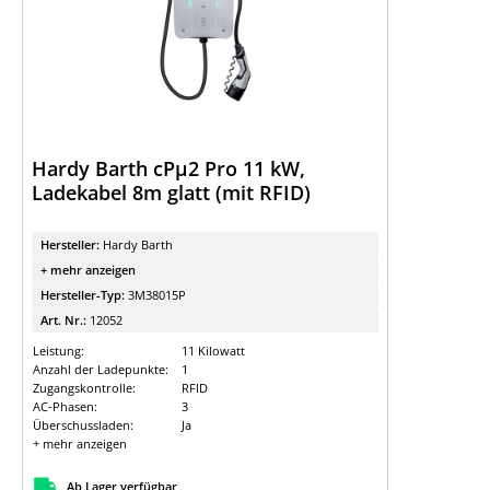
Hardy Barth cPµ2 Pro 11 kW,
Ladekabel 8m glatt (mit RFID)
Hersteller:
Hardy Barth
+ mehr anzeigen
Hersteller-Typ:
3M38015P
Art. Nr.:
12052
Leistung:
11 Kilowatt
Anzahl der Ladepunkte:
1
Zugangskontrolle:
RFID
AC-Phasen:
3
Überschussladen:
Ja
+ mehr anzeigen
Ab Lager verfügbar