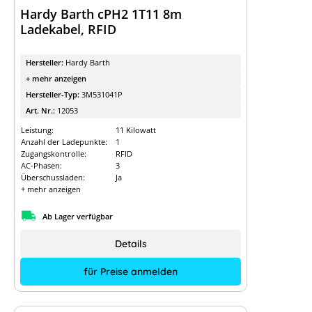
Hardy Barth cPH2 1T11 8m
Ladekabel, RFID
Hersteller:
Hardy Barth
+ mehr anzeigen
Hersteller-Typ:
3M531041P
Art. Nr.:
12053
Leistung:
11 Kilowatt
Anzahl der Ladepunkte:
1
Zugangskontrolle:
RFID
AC-Phasen:
3
Überschussladen:
Ja
+ mehr anzeigen
Ab Lager verfügbar
Details
für Preise anmelden