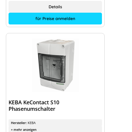
Details
für Preise anmelden
KEBA KeContact S10
Phasenumschalter
Hersteller:
KEBA
+ mehr anzeigen