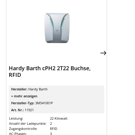
Hardy Barth cPH2 2T22 Buchse,
RFID
Hersteller:
Hardy Barth
+ mehr anzeigen
Hersteller-Typ:
3M541001P
Art. Nr.:
11921
Leistung:
22 Kilowatt
Anzahl der Ladepunkte:
2
Zugangskontrolle:
RFID
AC-Phasen:
3