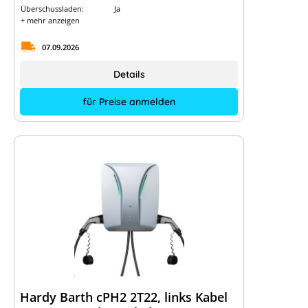
Überschussladen:
Ja
+ mehr anzeigen
07.09.2026
Details
für Preise anmelden
Hardy Barth cPH2 2T22, links Kabel