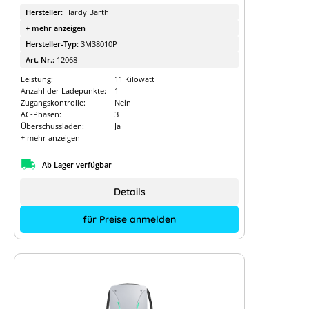
Hersteller:
Hardy Barth
+ mehr anzeigen
Hersteller-Typ:
3M38010P
Art. Nr.:
12068
Leistung:
11 Kilowatt
Anzahl der Ladepunkte:
1
Zugangskontrolle:
Nein
AC-Phasen:
3
Überschussladen:
Ja
+ mehr anzeigen
Ab Lager verfügbar
Details
für Preise anmelden