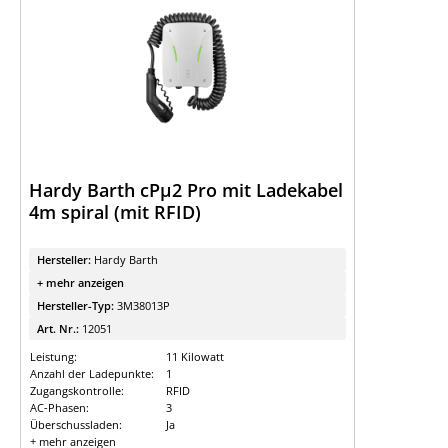
Hardy Barth cPµ2 Pro mit Ladekabel
4m spiral (mit RFID)
Hersteller:
Hardy Barth
+ mehr anzeigen
Hersteller-Typ:
3M38013P
Art. Nr.:
12051
Leistung:
11 Kilowatt
Anzahl der Ladepunkte:
1
Zugangskontrolle:
RFID
AC-Phasen:
3
Überschussladen:
Ja
+ mehr anzeigen