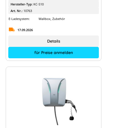
Hersteller-Typ:
KC-S10
Art. Nr.:
10763
E-Ladesystem:
Wallbox, Zubehör
17.09.2026
Details
für Preise anmelden