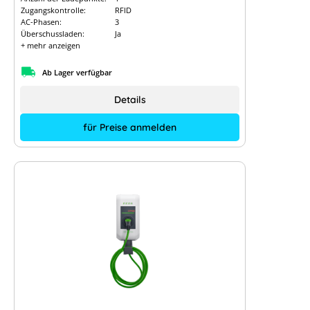
Zugangskontrolle:
RFID
AC-Phasen:
3
Überschussladen:
Ja
+ mehr anzeigen
Ab Lager verfügbar
Details
für Preise anmelden