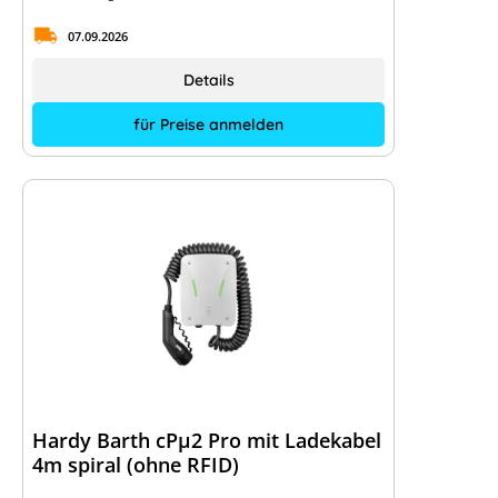
07.09.2026
Details
für Preise anmelden
Hardy Barth cPµ2 Pro mit Ladekabel
4m spiral (ohne RFID)