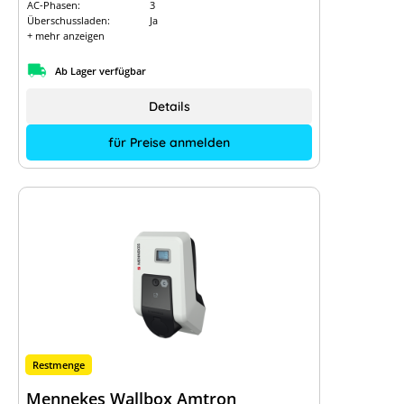
AC-Phasen:
3
Überschussladen:
Ja
+ mehr anzeigen
Ab Lager verfügbar
Details
für Preise anmelden
Restmenge
Mennekes Wallbox Amtron