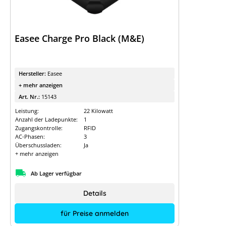
Easee Charge Pro Black (M&E)
Hersteller:
Easee
+ mehr anzeigen
Art. Nr.:
15143
Leistung:
22 Kilowatt
Anzahl der Ladepunkte:
1
Zugangskontrolle:
RFID
AC-Phasen:
3
Überschussladen:
Ja
+ mehr anzeigen
Ab Lager verfügbar
Details
für Preise anmelden