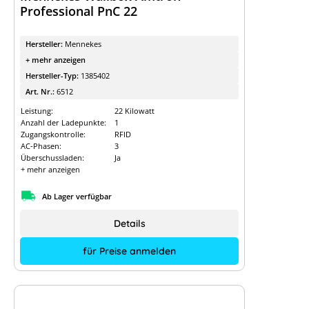
Professional PnC 22
Hersteller:
Mennekes
+ mehr anzeigen
Hersteller-Typ:
1385402
Art. Nr.:
6512
Leistung:
22 Kilowatt
Anzahl der Ladepunkte:
1
Zugangskontrolle:
RFID
AC-Phasen:
3
Überschussladen:
Ja
+ mehr anzeigen
Ab Lager verfügbar
Details
für Preise anmelden