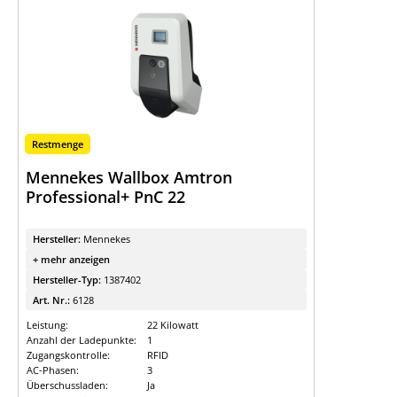
Restmenge
Mennekes Wallbox Amtron
Professional+ PnC 22
Hersteller:
Mennekes
+ mehr anzeigen
Hersteller-Typ:
1387402
Art. Nr.:
6128
Leistung:
22 Kilowatt
Anzahl der Ladepunkte:
1
Zugangskontrolle:
RFID
AC-Phasen:
3
Überschussladen:
Ja