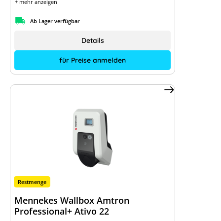
+ mehr anzeigen
Ab Lager verfügbar
Details
für Preise anmelden
Restmenge
Mennekes Wallbox Amtron
Professional+ Ativo 22