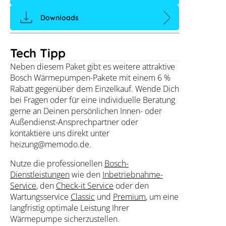
Downloads
Tech Tipp
Neben diesem Paket gibt es weitere attraktive
Bosch Wärmepumpen-Pakete mit einem 6 %
Rabatt gegenüber dem Einzelkauf. Wende Dich
bei Fragen oder für eine individuelle Beratung
gerne an Deinen persönlichen Innen- oder
Außendienst-Ansprechpartner oder
kontaktiere uns direkt unter
heizung@memodo.de.
Nutze die professionellen
Bosch-
Dienstleistungen
wie den
Inbetriebnahme-
Service
, den
Check-it Service
oder den
Wartungsservice
Classic
und
Premium
, um eine
langfristig optimale Leistung Ihrer
Wärmepumpe sicherzustellen.