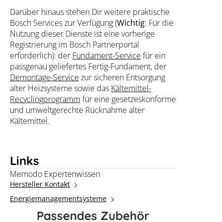
Darüber hinaus stehen Dir weitere praktische
Bosch Services zur Verfügung (
Wichtig
: Für die
Nutzung dieser Dienste ist eine vorherige
Registrierung im Bosch Partnerportal
erforderlich): der
Fundament-Service
für ein
passgenau geliefertes Fertig-Fundament, der
Demontage-Service
zur sicheren Entsorgung
alter Heizsysteme sowie das
Kältemittel-
Recyclingprogramm
für eine gesetzeskonforme
und umweltgerechte Rücknahme alter
Kältemittel.
Links
Memodo Expertenwissen
Hersteller Kontakt
Energiemanagementsysteme
Passendes Zubehör