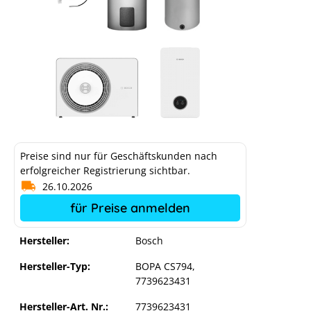
Preise sind nur für Geschäftskunden nach
erfolgreicher Registrierung sichtbar.
26.10.2026
für Preise anmelden
Hersteller:
Bosch
Hersteller-Typ:
BOPA CS794,
7739623431
Hersteller-Art. Nr.:
7739623431