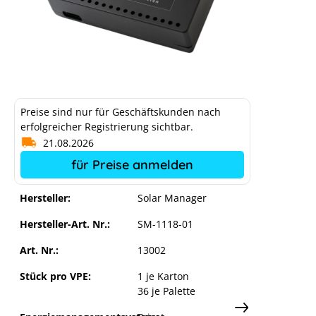
Preise sind nur für Geschäftskunden nach
erfolgreicher Registrierung sichtbar.
21.08.2026
für Preise anmelden
Solar Manager Flux
Hersteller:
Solar Manager
Hersteller-Art. Nr.:
SM-1118-01
Art. Nr.:
13002
Stück pro VPE:
1 je Karton
36 je Palette