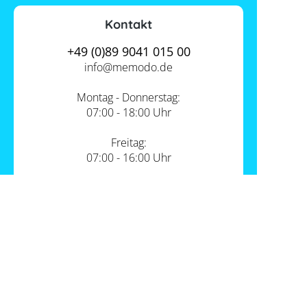
Kontakt
+49 (0)89 9041 015 00
info@
memodo.de
Montag - Donnerstag:
07:00 - 18:00 Uhr
Freitag:
07:00 - 16:00 Uhr
Zum Kontakt
Unsere Standorte
PV-Shop Service
Academy
Themen
Expertenwissen
Wärmepumpe und PV