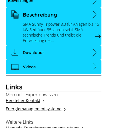
Memod
Bewertungen
Beschreibung
en anpassen
SMA Sunny Tripower 8.0 für Anlagen bis 15
kW Seit über 35 Jahren setzt SMA
technische Trends und treibt die
Entwicklung der…
Downloads
Videos
Links
Memodo Expertenwissen
Hersteller Kontakt
Energiemanagementsysteme
Weitere Links
Memodo Energiemanagementsysteme