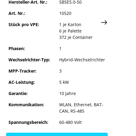
gen anpassen
Hersteller-Art. Nr.:
SBSE5.0-50
Art. Nr.:
10520
Stück pro VPE:
1 je Karton
6 je Palette
372 je Container
Phasen:
1
Wechselrichter-Typ:
Hybrid-Wechselrichter
MPP-Tracker:
3
AC-Leistung:
5 kW
Garantie:
10 Jahre
Kommunikation:
WLAN, Ethernet, BAT-
CAN, RS-485
Spannungsbereich:
60-480 Volt