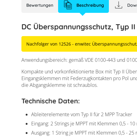
Bewertungen
Beschreibung
Dow
DC Überspannungsschutz, Typ II
Nachfolger von 12526 - enwitec Überspannungsschutz
Anwendungsbereich: gemäß VDE 0100-443 und 0100-
Kompakte und vorkonfektionierte Box mit Typ II Übe
Eingangsklemmen mit Federzugkontakten pro Pol und
die Abgangsklemme ist schraublos.
Technische Daten:
Ableiterelemente vom Typ II für 2 MPP Tracker
Eingang: 2 Strings je MPPT mit Klemmen 0,5 - 1
Ausgang: 1 String je MPPT mit Klemmen 0,5 - 25