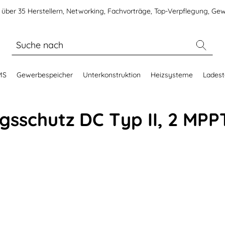
über 35 Herstellern, Networking, Fachvorträge, Top-Verpflegung, Gew
MS
Gewerbespeicher
Unterkonstruktion
Heizsysteme
Ladest
sschutz DC Typ II, 2 MP