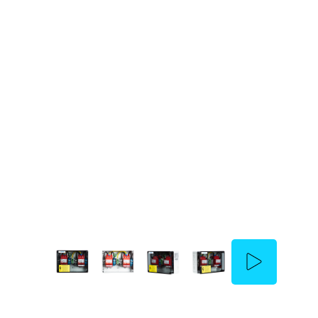
enwitec Überspan