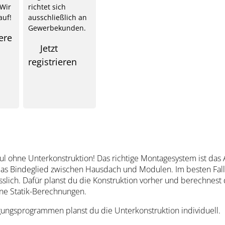
 Wir
richtet sich
auf!
ausschließlich an
Gewerbekunden.
ere
Jetzt
registrieren
l ohne Unterkonstruktion! Das richtige Montagesystem ist das A
 das Bindeglied zwischen Hausdach und Modulen. Im besten Fall
sslich. Dafür planst du die Konstruktion vorher und berechnest 
ne Statik-Berechnungen.
ungsprogrammen planst du die Unterkonstruktion individuell.