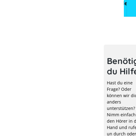
Elekt
Benöti
du Hilf
Hast du eine
Frage? Oder
können wir di
anders
unterstützen?
Nimm einfach
den Hörer in d
Hand und rufe
un durch ode