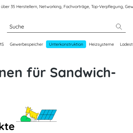
über 35 Herstellern, Networking, Fachvorträge, Top-Verpflegung, Gew
MS
Gewerbespeicher
Unterkonstruktion
Heizsysteme
Ladest
nen für Sandwich-
kte