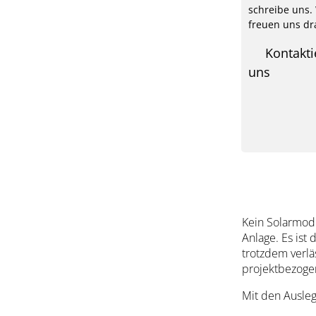
schreibe uns.
freuen uns dr
Kontakti
uns
Kein Solarmodu
Anlage. Es ist
trotzdem verlä
projektbezoge
Mit den Ausleg