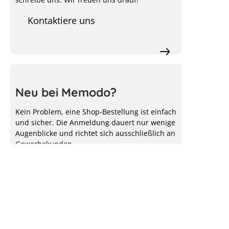
Kontaktiere uns
Neu bei Memodo?
Kein Problem, eine Shop-Bestellung ist einfach
und sicher. Die Anmeldung dauert nur wenige
Augenblicke und richtet sich ausschließlich an
Gewerbekunden.
Jetzt registrieren
Kein Solarmodul ohne Unterkonstruktion! Das
richtige Montagesystem ist das A & O für den