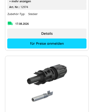
+ mehr anzeigen
Art. Nr.:
12974
Zubehör-Typ:
Stecker
17.08.2026
Details
für Preise anmelden