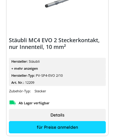
Stäubli MC4 EVO 2 Steckerkontakt,
nur Innenteil, 10 mm²
Hersteller:
Stäubli
+ mehr anzeigen
Hersteller-Typ:
PV-SP4-EVO 2/10
Art. Nr.:
12209
Zubehör-Typ:
Stecker
Ab Lager verfügbar
Details
für Preise anmelden