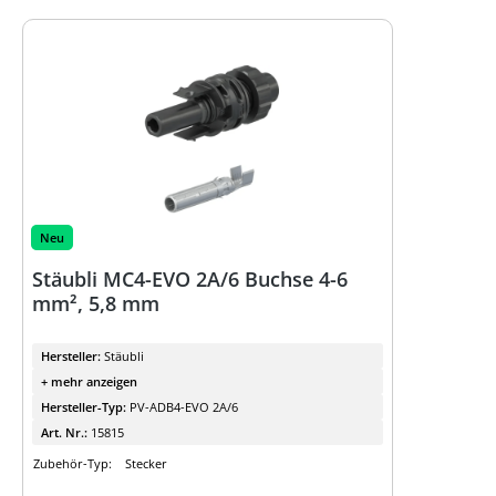
Neu
Stäubli MC4-EVO 2A/6 Buchse 4-6
mm², 5,8 mm
Hersteller:
Stäubli
+ mehr anzeigen
Hersteller-Typ:
PV-ADB4-EVO 2A/6
Art. Nr.:
15815
Zubehör-Typ:
Stecker