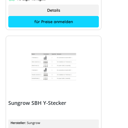
Details
für Preise anmelden
Sungrow SBH Y-Stecker
Hersteller:
Sungrow