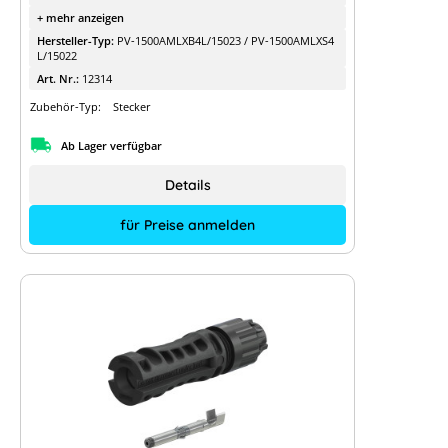
+ mehr anzeigen
Hersteller-Typ:
PV-1500AMLXB4L/15023 / PV-1500AMLXS4
L/15022
Art. Nr.:
12314
Zubehör-Typ:
Stecker
Ab Lager verfügbar
Details
für Preise anmelden