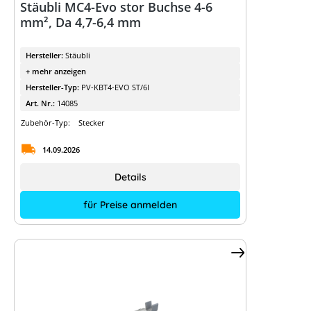
Stäubli MC4-Evo stor Buchse 4-6
mm², Da 4,7-6,4 mm
Hersteller:
Stäubli
+ mehr anzeigen
Hersteller-Typ:
PV-KBT4-EVO ST/6I
Art. Nr.:
14085
Zubehör-Typ:
Stecker
14.09.2026
Details
für Preise anmelden