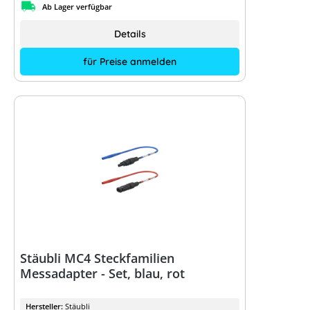
Ab Lager verfügbar
Details
für Preise anmelden
Stäubli MC4 Steckfamilien
Messadapter - Set, blau, rot
Hersteller:
Stäubli