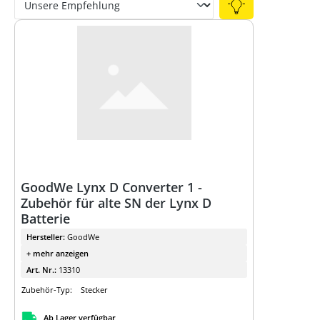
Expertenwissen
Energiemanagement
Energiemanagementsysteme
GoodWe Lynx D Converter 1 -
Zubehör für alte SN der Lynx D
Batterie
Hersteller:
GoodWe
+ mehr anzeigen
Art. Nr.:
13310
Zubehör-Typ:
Stecker
Ab Lager verfügbar