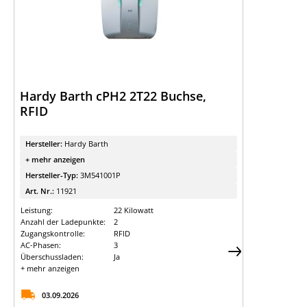
Hardy Barth cPH2 2T22 Buchse,
RFID
Hersteller:
Hardy Barth
+ mehr anzeigen
Hersteller-Typ:
3M541001P
Art. Nr.:
11921
Leistung:
22 Kilowatt
Anzahl der Ladepunkte:
2
Zugangskontrolle:
RFID
AC-Phasen:
3
Überschussladen:
Ja
+ mehr anzeigen
03.09.2026