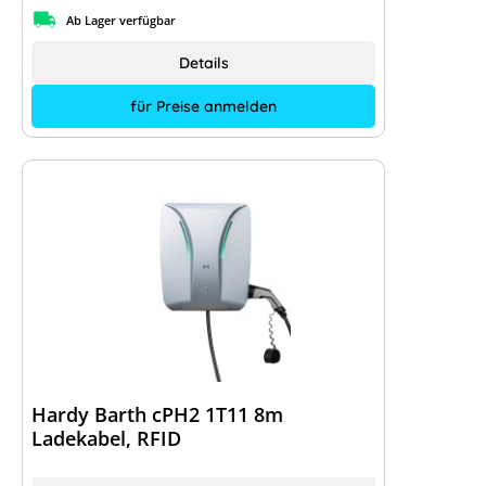
Ab Lager verfügbar
Details
für Preise anmelden
Hardy Barth cPH2 1T11 8m
Ladekabel, RFID