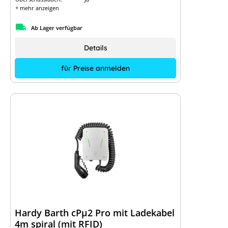
+ mehr anzeigen
Ab Lager verfügbar
Details
für Preise anmelden
Hardy Barth cPµ2 Pro mit Ladekabel
4m spiral (mit RFID)