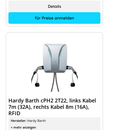
Details
für Preise anmelden
Hardy Barth cPH2 2T22, links Kabel
7m (32A), rechts Kabel 8m (16A),
RFID
Hersteller:
Hardy Barth
+ mehr anzeigen