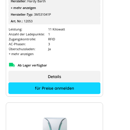
Hersteller:
Hardy Barth
+ mehr anzeigen
Hersteller-Typ:
3M531041P
Art. Nr.:
12053
Leistung:
11 Kilowatt
Anzahl der Ladepunkte:
1
Zugangskontrolle:
RFID
AC-Phasen:
3
Überschussladen:
Ja
+ mehr anzeigen
Ab Lager verfügbar
Details
für Preise anmelden