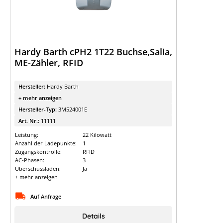
Hardy Barth cPH2 1T22 Buchse,Salia,
ME-Zähler, RFID
Hersteller:
Hardy Barth
+ mehr anzeigen
Hersteller-Typ:
3M524001E
Art. Nr.:
11111
Leistung:
22 Kilowatt
Anzahl der Ladepunkte:
1
Zugangskontrolle:
RFID
AC-Phasen:
3
Überschussladen:
Ja
+ mehr anzeigen
Auf Anfrage
Details