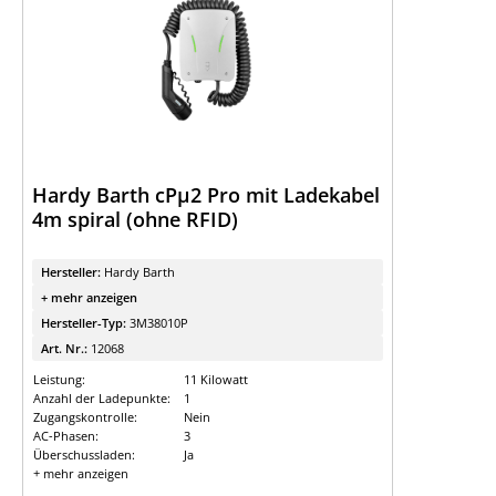
Hardy Barth cPµ2 Pro mit Ladekabel
4m spiral (ohne RFID)
Hersteller:
Hardy Barth
+ mehr anzeigen
Hersteller-Typ:
3M38010P
Art. Nr.:
12068
Leistung:
11 Kilowatt
Anzahl der Ladepunkte:
1
Zugangskontrolle:
Nein
AC-Phasen:
3
Überschussladen:
Ja
+ mehr anzeigen