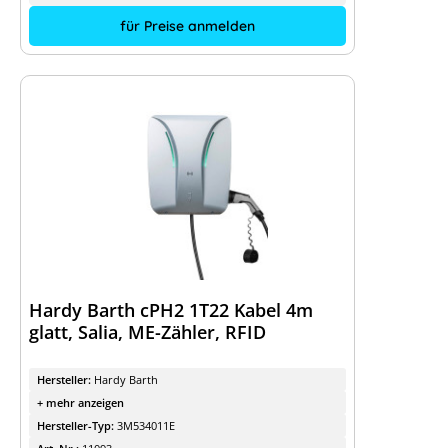
für Preise anmelden
Hardy Barth cPH2 1T22 Kabel 4m
glatt, Salia, ME-Zähler, RFID
Hersteller:
Hardy Barth
+ mehr anzeigen
Hersteller-Typ:
3M534011E