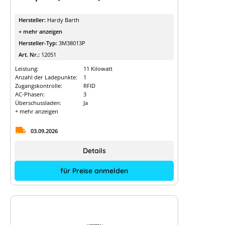
Hersteller:
Hardy Barth
+ mehr anzeigen
Hersteller-Typ:
3M38013P
Art. Nr.:
12051
Leistung:
11 Kilowatt
Anzahl der Ladepunkte:
1
Zugangskontrolle:
RFID
AC-Phasen:
3
Überschussladen:
Ja
+ mehr anzeigen
03.09.2026
Details
für Preise anmelden