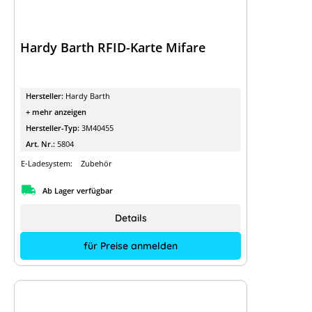
Hardy Barth RFID-Karte Mifare
Hersteller:
Hardy Barth
+ mehr anzeigen
Hersteller-Typ:
3M40455
Art. Nr.:
5804
E-Ladesystem:
Zubehör
Ab Lager verfügbar
Details
für Preise anmelden