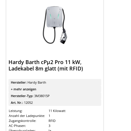
Hardy Barth cPµ2 Pro 11 kW,
Ladekabel 8m glatt (mit RFID)
Hersteller:
Hardy Barth
+ mehr anzeigen
Hersteller-Typ:
3M38015P
Art. Nr.:
12052
Leistung:
11 Kilowatt
Anzahl der Ladepunkte:
1
Zugangskontrolle:
RFID
AC-Phasen:
3
Überschussladen:
Ja