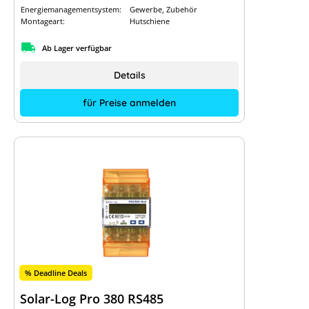
Energiemanagementsystem:
Gewerbe, Zubehör
Montageart:
Hutschiene
Ab Lager verfügbar
Details
für Preise anmelden
% Deadline Deals
Solar-Log Pro 380 RS485