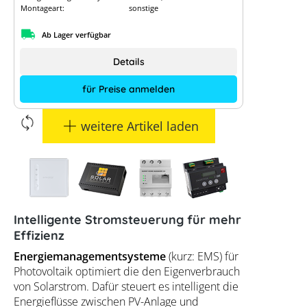
Montageart:
sonstige
Ab Lager verfügbar
Details
für Preise anmelden
weitere Artikel laden
Intelligente Stromsteuerung für mehr
Effizienz
Energiemanagementsysteme
(kurz: EMS) für
Photovoltaik optimiert die den Eigenverbrauch
von Solarstrom. Dafür steuert es intelligent die
Energieflüsse zwischen PV-Anlage und