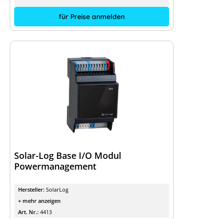
für Preise anmelden
Solar-Log Base I/O Modul
Powermanagement
Hersteller:
SolarLog
+ mehr anzeigen
Art. Nr.:
4413