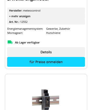
Hersteller:
meteocontrol
+ mehr anzeigen
Art. Nr.:
12552
Energiemanagementsystem:
Gewerbe, Zubehör
Montageart:
Hutschiene
Ab Lager verfügbar
Details
für Preise anmelden