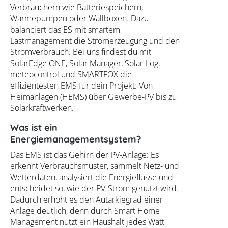
Verbrauchern wie Batteriespeichern,
Wärmepumpen oder Wallboxen. Dazu
balanciert das ES mit smartem
Lastmanagement die Stromerzeugung und den
Stromverbrauch. Bei uns findest du mit
SolarEdge ONE, Solar Manager, Solar-Log,
meteocontrol und SMARTFOX die
effizientesten EMS für dein Projekt: Von
Heimanlagen (HEMS) über Gewerbe-PV bis zu
Solarkraftwerken.
Was ist ein
Energiemanagementsystem?
Das EMS ist das Gehirn der PV-Anlage: Es
erkennt Verbrauchsmuster, sammelt Netz- und
Wetterdaten, analysiert die Energieflüsse und
entscheidet so, wie der PV-Strom genutzt wird.
Dadurch erhöht es den Autarkiegrad einer
Anlage deutlich, denn durch Smart Home
Management nutzt ein Haushalt jedes Watt