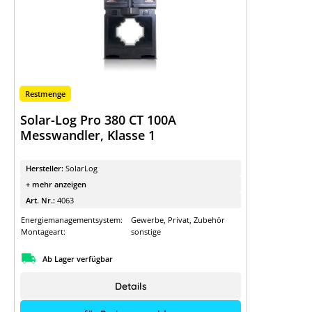
Restmenge
Solar-Log Pro 380 CT 100A
Messwandler, Klasse 1
Hersteller:
SolarLog
+ mehr anzeigen
Art. Nr.:
4063
Energiemanagementsystem:
Gewerbe, Privat, Zubehör
Montageart:
sonstige
Ab Lager verfügbar
Details