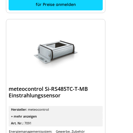
für Preise anmelden
meteocontrol Si-RS485TC-T-MB
Einstrahlungssensor
Hersteller:
meteocontrol
+ mehr anzeigen
Art. Nr.:
7091
Energiemanagementsystem:
Gewerbe, Zubehör