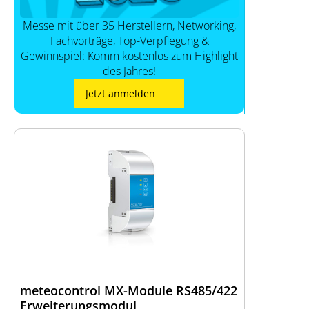
Messe mit über 35 Herstellern, Networking,
Fachvorträge, Top-Verpflegung &
Gewinnspiel: Komm kostenlos zum Highlight
des Jahres!
Jetzt anmelden
meteocontrol MX-Module RS485/422
Erweiterungsmodul