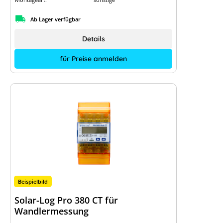
Ab Lager verfügbar
Details
für Preise anmelden
Beispielbild
Solar-Log Pro 380 CT für
Wandlermessung