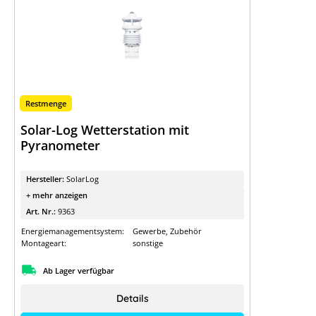
Restmenge
Solar-Log Wetterstation mit
Pyranometer
Hersteller:
SolarLog
+ mehr anzeigen
Art. Nr.:
9363
Energiemanagementsystem:
Gewerbe, Zubehör
Montageart:
sonstige
Ab Lager verfügbar
Details