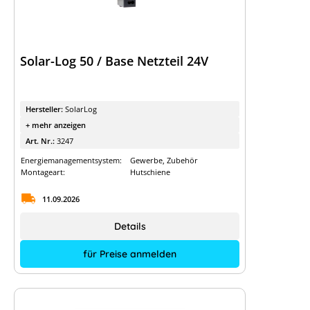
Solar-Log 50 / Base Netzteil 24V
Hersteller:
SolarLog
+ mehr anzeigen
Art. Nr.:
3247
Energiemanagementsystem:
Gewerbe, Zubehör
Montageart:
Hutschiene
11.09.2026
Details
für Preise anmelden