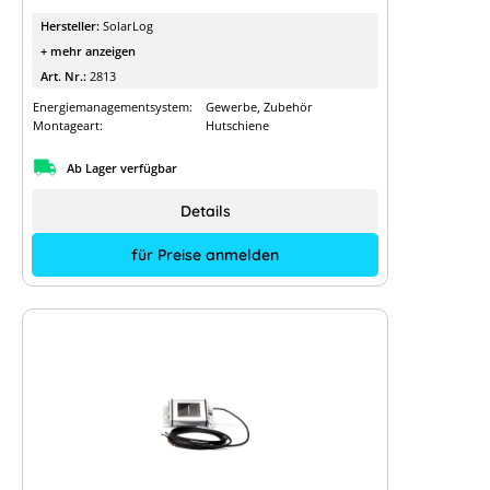
Hersteller:
SolarLog
+ mehr anzeigen
Art. Nr.:
2813
Energiemanagementsystem:
Gewerbe, Zubehör
Montageart:
Hutschiene
Ab Lager verfügbar
Details
für Preise anmelden