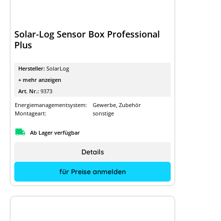
Solar-Log Sensor Box Professional
Plus
Hersteller:
SolarLog
+ mehr anzeigen
Art. Nr.:
9373
Energiemanagementsystem:
Gewerbe, Zubehör
Montageart:
sonstige
Ab Lager verfügbar
Details
für Preise anmelden