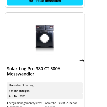
für Preise anmelden
Solar-Log Pro 380 CT 500A
Messwandler
Hersteller:
SolarLog
+ mehr anzeigen
Art. Nr.:
3705
Energiemanagementsystem:
Gewerbe, Privat, Zubehör
Montageart:
sonstige