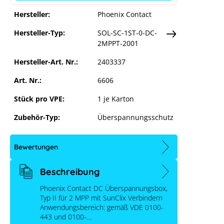
Einstellungen anpassen
Hersteller:
Phoenix Contact
Hersteller-Typ:
SOL-SC-1ST-0-DC-
2MPPT-2001
Hersteller-Art. Nr.:
2403337
Art. Nr.:
6606
Stück pro VPE:
1 je Karton
Zubehör-Typ:
Überspannungsschutz
Bewertungen
Beschreibung
Phoenix Contact DC Überspannungsbox,
Typ II für 2 MPP mit SunClix Verbindern
Anwendungsbereich: gemäß VDE 0100-
443 und 0100-…