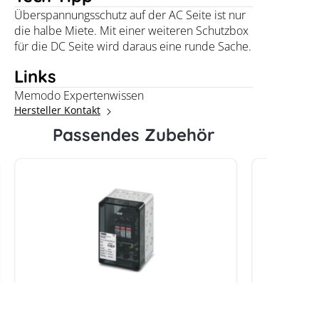
Überspannungsschutz auf der AC Seite ist nur
die halbe Miete. Mit einer weiteren Schutzbox
für die DC Seite wird daraus eine runde Sache.
Links
Memodo Expertenwissen
Hersteller Kontakt
Passendes Zubehör
Phoenix Contact
Phoenix 