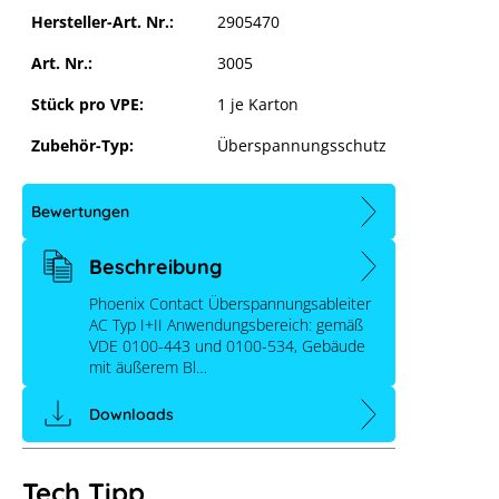
Hersteller-Art. Nr.:
2905470
Art. Nr.:
3005
Stück pro VPE:
1 je Karton
Zubehör-Typ:
Überspannungsschutz
Bewertungen
Beschreibung
Phoenix Contact Überspannungsableiter
AC Typ I+II Anwendungsbereich: gemäß
VDE 0100-443 und 0100-534, Gebäude
mit äußerem Bl…
Downloads
Tech Tipp