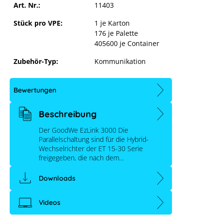
Art. Nr.:
11403
Stück pro VPE:
1 je Karton
176 je Palette
405600 je Container
Zubehör-Typ:
Kommunikation
Bewertungen
Beschreibung
Der GoodWe EzLink 3000 Die
Parallelschaltung sind für die Hybrid-
Wechselrichter der ET 15-30 Serie
freigegeben, die nach dem…
Downloads
Videos