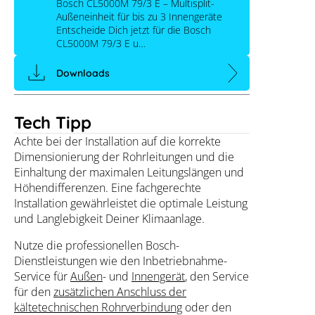
Bosch CL5000M 79/3 E – Multisplit-
Außeneinheit für bis zu 3 Innengeräte
Entscheide Dich jetzt für die Bosch
CL5000M 79/3 E u…
Downloads
Tech Tipp
Achte bei der Installation auf die korrekte
Dimensionierung der Rohrleitungen und die
Einhaltung der maximalen Leitungslängen und
Höhendifferenzen. Eine fachgerechte
Installation gewährleistet die optimale Leistung
und Langlebigkeit Deiner Klimaanlage.
Nutze die professionellen Bosch-
Dienstleistungen wie den Inbetriebnahme-
Service für
Außen
- und
Innengerät
, den Service
für den
zusätzlichen Anschluss der
kältetechnischen Rohrverbindung
oder den