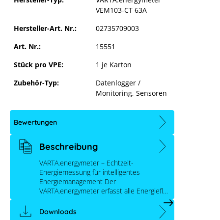
VEM103-CT 63A
Hersteller-Art. Nr.:
02735709003
Art. Nr.:
15551
Stück pro VPE:
1 je Karton
Zubehör-Typ:
Datenlogger /
Monitoring
, Sensoren
VARTA.energymeter VEM103-CT 63A
Bewertungen
Beschreibung
VARTA.energymeter – Echtzeit-
Energiemessung für intelligentes
Energiemanagement Der
VARTA.energymeter erfasst alle Energiefl…
Downloads