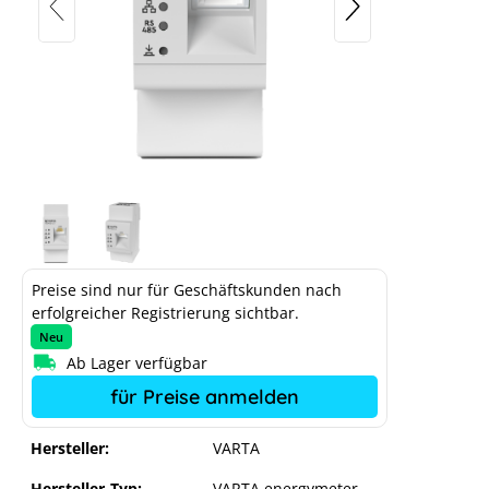
Preise sind nur für Geschäftskunden nach
erfolgreicher Registrierung sichtbar.
Neu
Ab Lager verfügbar
für Preise anmelden
Hersteller:
VARTA
Hersteller-Typ:
VARTA.energymeter