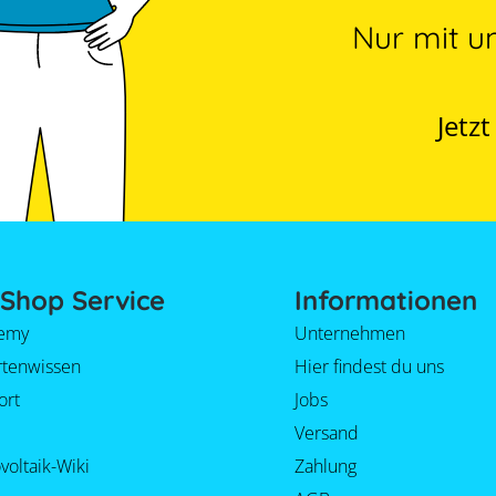
Nur mit u
Jetz
Shop Service
Informationen
emy
Unternehmen
rtenwissen
Hier findest du uns
ort
Jobs
Versand
voltaik-Wiki
Zahlung