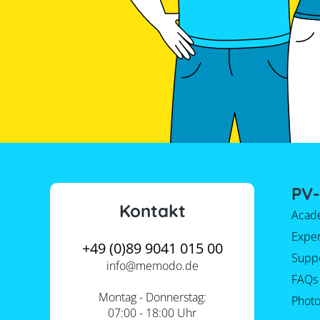
PV-
Kontakt
Acad
Expe
+49 (0)89 9041 015 00
Supp
info@
memodo.de
FAQs
Montag - Donnerstag:
Photo
07:00 - 18:00 Uhr