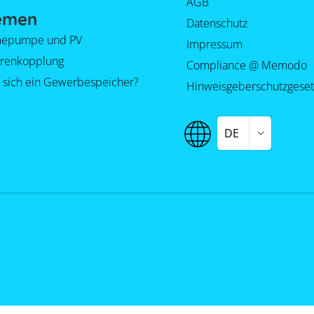
AGB
emen
Datenschutz
epumpe und PV
Impressum
orenkopplung
Compliance @ Memodo
 sich ein Gewerbespeicher?
Hinweisgeberschutzgeset
DE