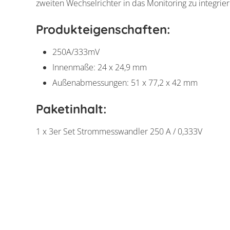
zweiten Wechselrichter in das Monitoring zu integrier
Produkteigenschaften:
250A/333mV
Sungrow Stromme
Innenmaße: 24 x 24,9 mm
Außenabmessungen: 51 x 77,2 x 42 mm
Paketinhalt:
1 x 3er Set Strommesswandler 250 A / 0,333V