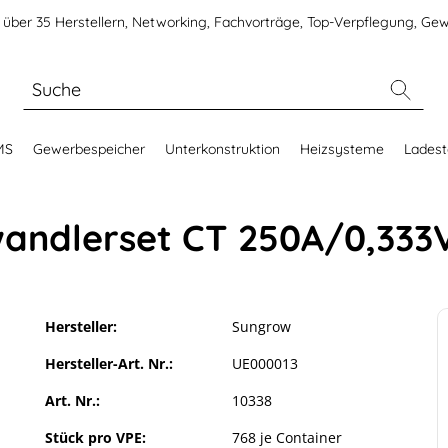
über 35 Herstellern, Networking, Fachvorträge, Top-Verpflegung, Gew
MS
Gewerbespeicher
Unterkonstruktion
Heizsysteme
Ladest
ndlerset CT 250A/0,333
Hersteller:
Sungrow
Hersteller-Art. Nr.:
UE000013
Art. Nr.:
10338
Stück pro VPE:
768 je Container