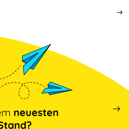
dem
neuesten
Stand?