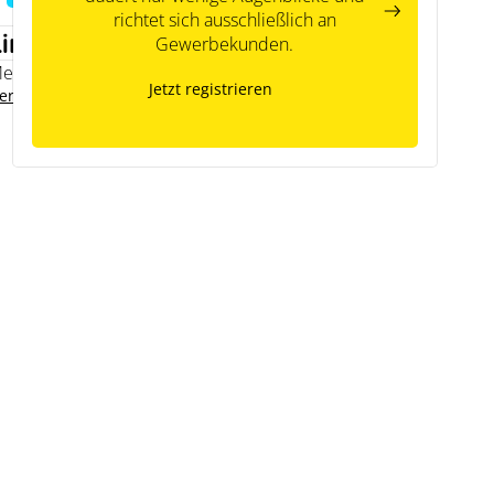
richtet sich ausschließlich an
Links
Gewerbekunden.
emodo Expertenwissen
Jetzt registrieren
ersteller Kontakt