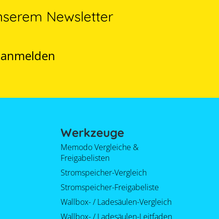
nserem Newsletter
t anmelden
Werkzeuge
Memodo Vergleiche &
Freigabelisten
Stromspeicher-Vergleich
Stromspeicher-Freigabeliste
Wallbox- / Ladesäulen-Vergleich
Wallbox- / Ladesäulen-Leitfaden