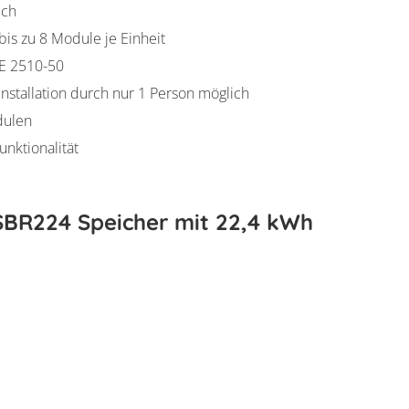
ich
is zu 8 Module je Einheit
DE 2510-50
stallation durch nur 1 Person möglich
odulen
unktionalität
SBR224 Speicher mit 22,4 kWh