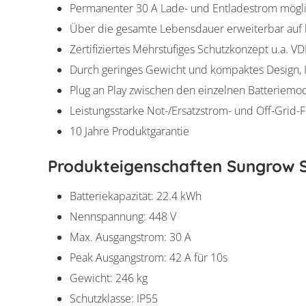
Permanenter 30 A Lade- und Entladestrom mögl
Über die gesamte Lebensdauer erweiterbar auf b
Zertifiziertes Mehrstufiges Schutzkonzept u.a. V
Durch geringes Gewicht und kompaktes Design, In
Plug an Play zwischen den einzelnen Batteriem
Leistungsstarke Not-/Ersatzstrom- und Off-Grid-F
10 Jahre Produktgarantie
Produkteigenschaften Sungrow 
Batteriekapazität: 22.4 kWh
Nennspannung: 448 V
Max. Ausgangstrom: 30 A
Peak Ausgangstrom: 42 A für 10s
Gewicht: 246 kg
Schutzklasse: IP55