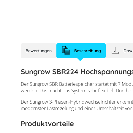
her
Bewertungen
Beschreibung
Dow
Sungrow SBR224 Hochspannungs
Der Sungrow SBR Batteriespeicher startet mit 7 Modul
werden. Das macht das System sehr flexibel. Durch d
Der Sungrow 3-Phasen-Hybridwechselrichter erkennt d
modernster Lastregelung und einer Umschaltzeit von 
Produktvorteile