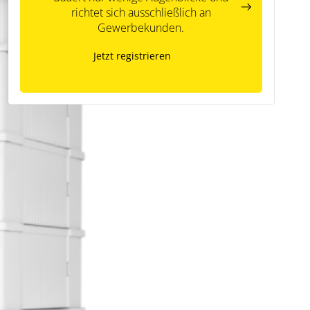
richtet sich ausschließlich an
Gewerbekunden.
Jetzt registrieren