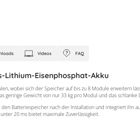
nloads
Videos
FAQ
-Lithium-Eisenphosphat-Akku
en, wobei sich der Speicher auf bis zu 8 Module erweitern läss
as geringe Gewicht von nur 33 kg pro Modul und das schlanke De
en Batteriespeicher nach der Installation und integriert ihn 
unter 20 ms bietet maximale Zuverlässigkeit.