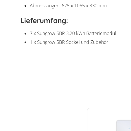
Abmessungen: 625 x 1065 x 330 mm
Lieferumfang:
7 x Sungrow SBR 3,20 kWh Batteriemodul
1 x Sungrow SBR Sockel und Zubehör