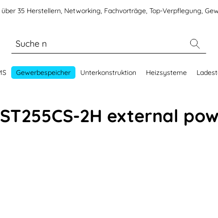
über 35 Herstellern, Networking, Fachvorträge, Top-Verpflegung, Gew
MS
Gewerbespeicher
Unterkonstruktion
Heizsysteme
Ladest
ST255CS-2H external pow