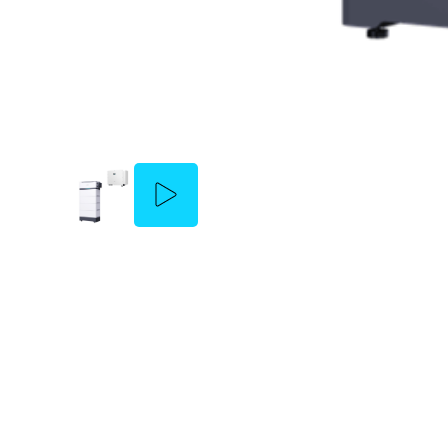
Sungrow PowerKe