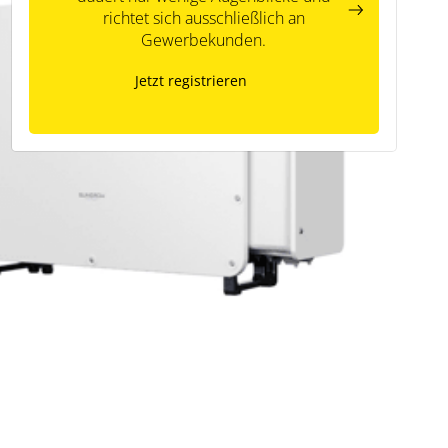
richtet sich ausschließlich an
Gewerbekunden.
Jetzt registrieren