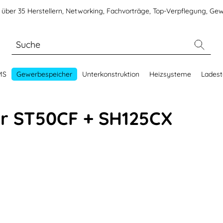
über 35 Herstellern, Networking, Fachvorträge, Top-Verpflegung, Gew
MS
Gewerbespeicher
Unterkonstruktion
Heizsysteme
Ladest
r ST50CF + SH125CX