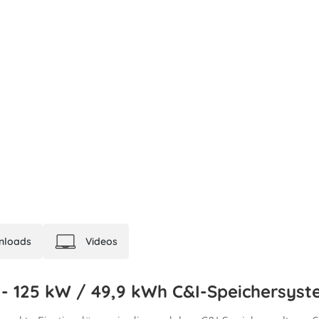
nloads
Videos
- 125 kW / 49,9 kWh C&I-Speichersys