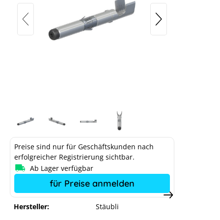
Stäubli MC4 EVO 2 Steckerkontakt,
nur Innenteil, 4-6 mm²
Preise sind nur für Geschäftskunden nach
erfolgreicher Registrierung sichtbar.
Ab Lager verfügbar
für Preise anmelden
Hersteller:
Stäubli