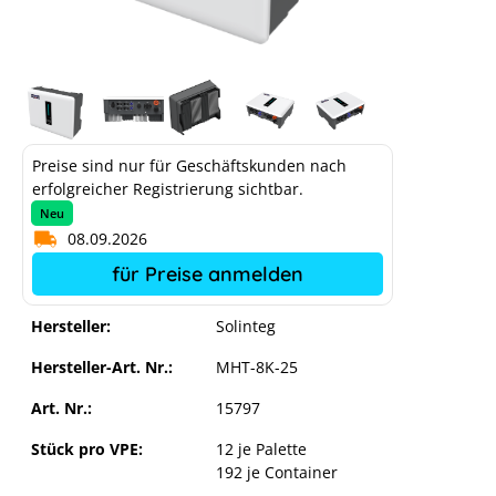
Preise sind nur für Geschäftskunden nach
erfolgreicher Registrierung sichtbar.
Neu
08.09.2026
für Preise anmelden
Hersteller:
Solinteg
Hersteller-Art. Nr.:
MHT-8K-25
Art. Nr.:
15797
Stück pro VPE:
12 je Palette
192 je Container