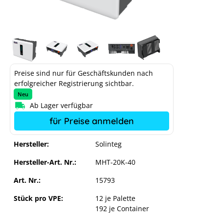
Preise sind nur für Geschäftskunden nach
erfolgreicher Registrierung sichtbar.
Neu
Ab Lager verfügbar
für Preise anmelden
Hersteller:
Solinteg
Hersteller-Art. Nr.:
MHT-20K-40
Art. Nr.:
15793
Stück pro VPE:
12 je Palette
192 je Container