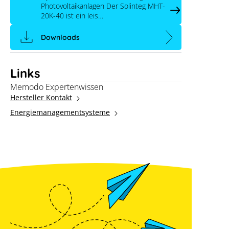
Photovoltaikanlagen Der Solinteg MHT-
20K-40 ist ein leis…
Downloads
Links
Memodo Expertenwissen
Hersteller Kontakt
Energiemanagementsysteme