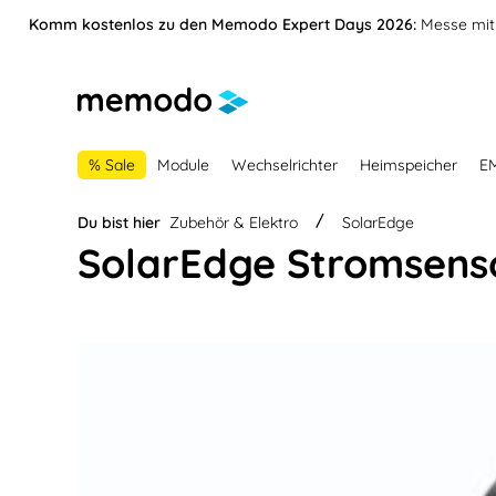
vigation springen
Zur Navigation der B2B-Plattform springen
Komm kostenlos zu den Memodo Expert Days 2026:
Messe mit 
% Sale
Module
Wechselrichter
Heimspeicher
E
Du bist hier
Zubehör & Elektro
SolarEdge
SolarEdge Stromsens