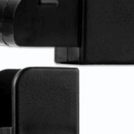
sensor Typ 1000A SECT-SPL-1000A-A