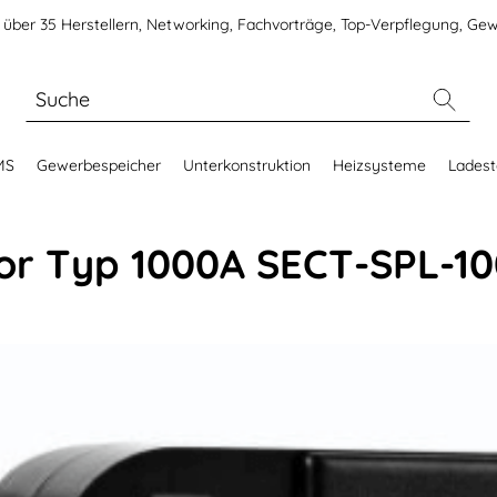
über 35 Herstellern, Networking, Fachvorträge, Top-Verpflegung, Gew
MS
Gewerbespeicher
Unterkonstruktion
Heizsysteme
Ladest
or Typ 1000A SECT-SPL-1