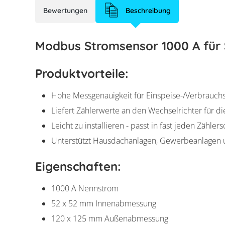
Bewertungen
Beschreibung
Modbus Stromsensor 1000 A für 
Produktvorteile:
Hohe Messgenauigkeit für Einspeise-/Verbrauc
Liefert Zählerwerte an den Wechselrichter für d
Leicht zu installieren - passt in fast jeden Zähler
Unterstützt Hausdachanlagen, Gewerbeanlagen 
Eigenschaften:
1000 A Nennstrom
52 x 52 mm Innenabmessung
120 x 125 mm Außenabmessung