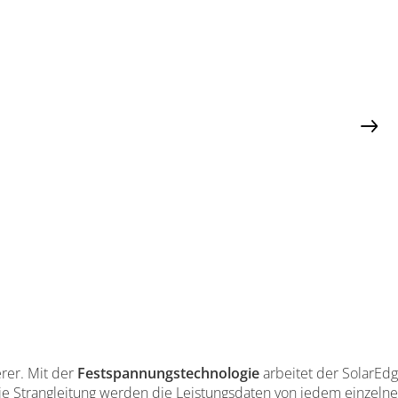
rer. Mit der
Festspannungstechnologie
arbeitet der SolarEd
ie Strangleitung werden die Leistungsdaten von jedem einzeln