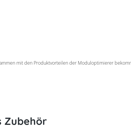
usammen mit den Produktvorteilen der Moduloptimierer bekomm
s Zubehör