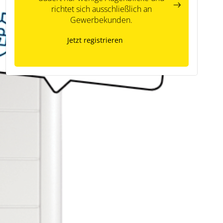
richtet sich ausschließlich an
Gewerbekunden.
Jetzt registrieren