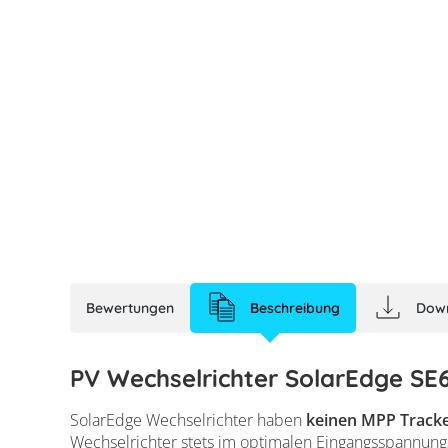
Bewertungen
Beschreibung
Dow
PV Wechselrichter SolarEdge S
SolarEdge Wechselrichter haben
keinen MPP Track
Wechselrichter stets im optimalen Eingangsspannung