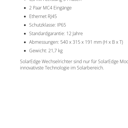
2 Paar MC4 Eingänge
Ethernet RJ45
Schutzklasse: IP65
Standardgarantie: 12 Jahre
Abmessungen: 540 x 315 x 191 mm (H x B x T)
Gewicht: 21,7 kg
SolarEdge Wechselrichter sind nur für SolarEdge Mo
innovativste Technologie im Solarbereich.