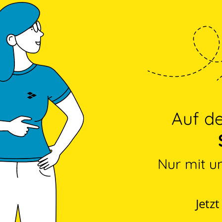
Auf 
Nur mit u
Jetz