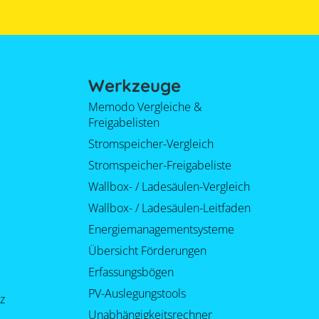
Werkzeuge
Memodo Vergleiche &
Freigabelisten
Stromspeicher-Vergleich
Stromspeicher-Freigabeliste
Wallbox- / Ladesäulen-Vergleich
Wallbox- / Ladesäulen-Leitfaden
Energiemanagementsysteme
Übersicht Förderungen
Erfassungsbögen
PV-Auslegungstools
z
Unabhängigkeitsrechner