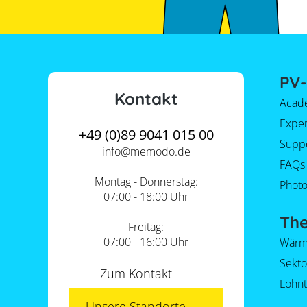
PV-
Kontakt
Acad
Expe
+49 (0)89 9041 015 00
Supp
info@
memodo.de
FAQs
Montag - Donnerstag:
Photo
07:00 - 18:00 Uhr
Th
Freitag:
07:00 - 16:00 Uhr
Wärm
Sekt
Zum Kontakt
Lohnt
Unsere Standorte