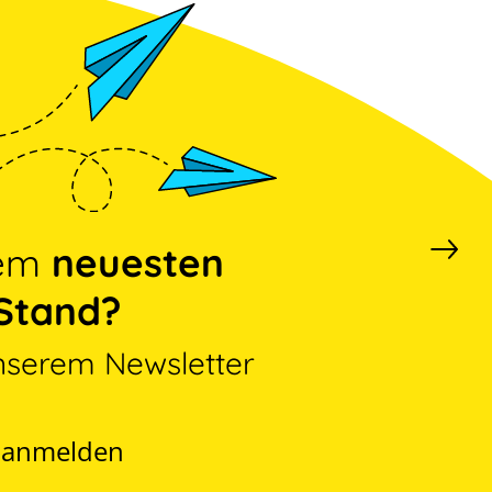
dem
neuesten
Stand?
nserem Newsletter
t anmelden