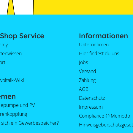
Shop Service
Informationen
emy
Unternehmen
rtenwissen
Hier findest du uns
ort
Jobs
Versand
voltaik-Wiki
Zahlung
AGB
emen
Datenschutz
epumpe und PV
Impressum
orenkopplung
Compliance @ Memodo
 sich ein Gewerbespeicher?
Hinweisgeberschutzgeset