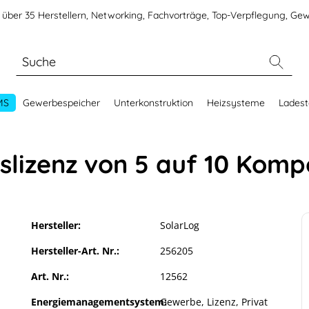
über 35 Herstellern, Networking, Fachvorträge, Top-Verpflegung, Gew
MS
Gewerbespeicher
Unterkonstruktion
Heizsysteme
Ladest
slizenz von 5 auf 10 Kom
Hersteller:
SolarLog
Hersteller-Art. Nr.:
256205
Art. Nr.:
12562
Energiemanagementsystem:
Gewerbe
, Lizenz
, Privat