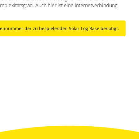
lexitätsgrad. Auch hier ist eine Internetverbindung
eriennummer der zu bespielenden Solar-Log Base benötigt.