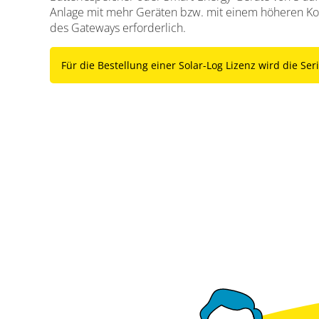
Anlage mit mehr Geräten bzw. mit einem höheren Komp
des Gateways erforderlich.
Für die Bestellung einer Solar-Log Lizenz wird die S