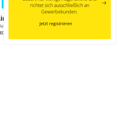
richtet sich ausschließlich an
Gewerbekunden.
Links
Jetzt registrieren
emodo Expertenwissen
ersteller Kontakt