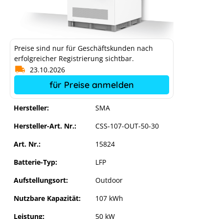
Preise sind nur für Geschäftskunden nach
erfolgreicher Registrierung sichtbar.
23.10.2026
für Preise anmelden
Hersteller:
SMA
Hersteller-Art. Nr.:
CSS-107-OUT-50-30
Art. Nr.:
15824
Batterie-Typ:
LFP
Aufstellungsort:
Outdoor
Nutzbare Kapazität:
107 kWh
Leistung:
50 kW