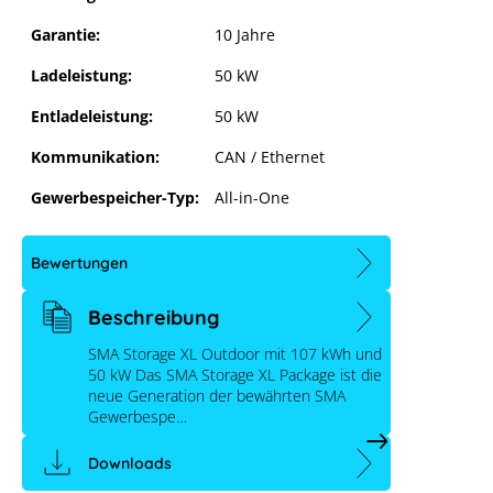
Garantie:
10 Jahre
Ladeleistung:
50 kW
Entladeleistung:
50 kW
Kommunikation:
CAN / Ethernet
Gewerbespeicher-Typ:
All-in-One
Bewertungen
SMA Storage XL Outdoor
107kWh/50kW
Beschreibung
SMA Storage XL Outdoor mit 107 kWh und
50 kW Das SMA Storage XL Package ist die
neue Generation der bewährten SMA
Gewerbespe…
Downloads