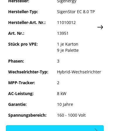
Hersteller:
Sigenergy
Hersteller-Typ:
SigenStor EC 8.0 TP
en
Hersteller-Art. Nr.:
11010012
Art. Nr.:
13951
Stück pro VPE:
1 je Karton
9 je Palette
Phasen:
3
Wechselrichter-Typ:
Hybrid-Wechselrichter
MPP-Tracker:
2
AC-Leistung:
8 kW
Garantie:
10 Jahre
Spannungsbereich:
160 - 1000 Volt