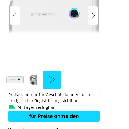
Sigenergy Sigen Energy Controller
8.0 kW dreiphasig
Preise sind nur für Geschäftskunden nach
erfolgreicher Registrierung sichtbar.
Ab Lager verfügbar
 System
für Preise anmelden
r Cookie-