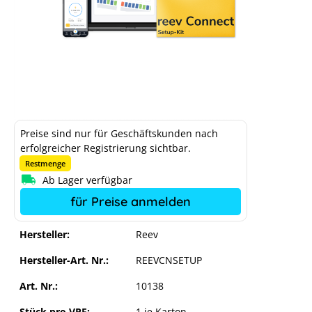
Preise sind nur für Geschäftskunden nach
erfolgreicher Registrierung sichtbar.
Restmenge
Ab Lager verfügbar
für Preise anmelden
Hersteller:
Reev
Hersteller-Art. Nr.:
REEVCNSETUP
Art. Nr.:
10138
Stück pro VPE:
1 je Karton