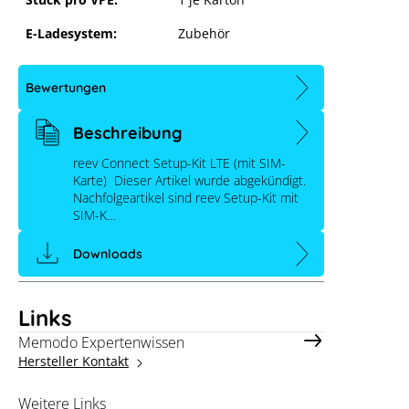
E-Ladesystem:
Zubehör
Bewertungen
Beschreibung
reev Connect Setup-Kit mit SIM-
reev Connect Setup-Kit LTE (mit SIM-
Karte) Dieser Artikel wurde abgekündigt.
Karte
Nachfolgeartikel sind reev Setup-Kit mit
SIM-K…
Downloads
Links
Memodo Expertenwissen
Hersteller Kontakt
Weitere Links