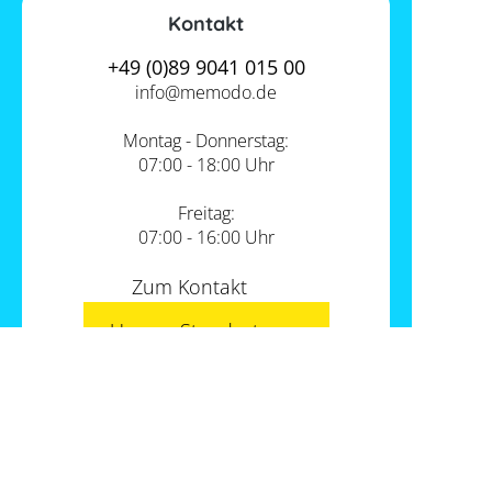
Kontakt
+49 (0)89 9041 015 00
info@
memodo.de
Montag - Donnerstag:
07:00 - 18:00 Uhr
Freitag:
07:00 - 16:00 Uhr
Zum Kontakt
Unsere Standorte
PV-Shop Service
Academy
Themen
Expertenwissen
Wärmepumpe und PV
Informationen