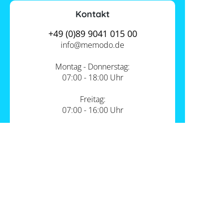
Kontakt
+49 (0)89 9041 015 00
info@
memodo.de
Montag - Donnerstag:
07:00 - 18:00 Uhr
Freitag:
07:00 - 16:00 Uhr
Zum Kontakt
Unsere Standorte
PV-Shop Service
Academy
Themen
Expertenwissen
Wärmepumpe und PV