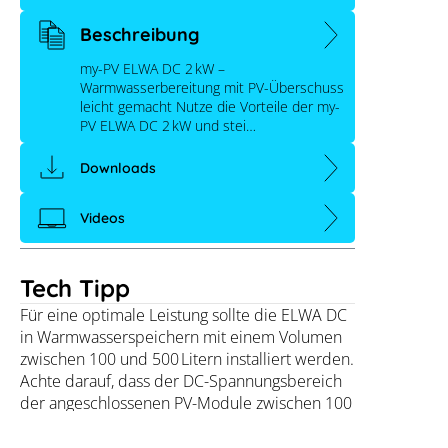
Beschreibung
my-PV ELWA DC 2 kW –
Warmwasserbereitung mit PV-Überschuss
leicht gemacht Nutze die Vorteile der my-
PV ELWA DC 2 kW und stei…
Downloads
Videos
Tech Tipp
Für eine optimale Leistung sollte die ELWA DC
in Warmwasserspeichern mit einem Volumen
zwischen 100 und 500 Litern installiert werden.
Achte darauf, dass der DC-Spannungsbereich
der angeschlossenen PV-Module zwischen 100
und 360 V liegt, um den integrierten MPP-
Tracker effizient zu nutzen. Die Installation