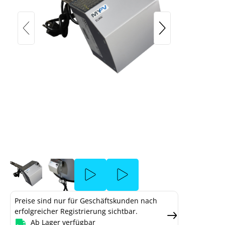
my-PV DC ELWA, 1,5 Zoll
stellung
er Cookie-
sen
Preise sind nur für Geschäftskunden nach
erfolgreicher Registrierung sichtbar.
Ab Lager verfügbar